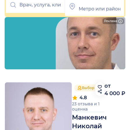
Реклама
от
Выбор пациентов 2025
4 000 ₽
4.8
23 отзыва
и
1
оценка
Манкевич
Николай