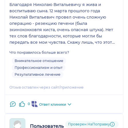
Благодаря Николаю Витальевичу я жива и
воспитываю сына. 12 марта прошлого года
Николай Витальевич провел очень сложную
операцию - резекцию печени (была
эхинококковпя киста, очень опасная штука). Нет
тех слов благодарности, которые могли бы
передать все мои чувства. Скажу лишь, что этот
врач - от Бога. Желаю ему крепкого здоровья и
Что понравилось больше всего?
всего самого хорошего!
Внимательное отношение
Профессионализм и опыт
Результативное лечение
Отзыв оставлен через сайт/приложение
0
Ответ клиники
Проверен НаПоправку
Пользователь НаПоправку