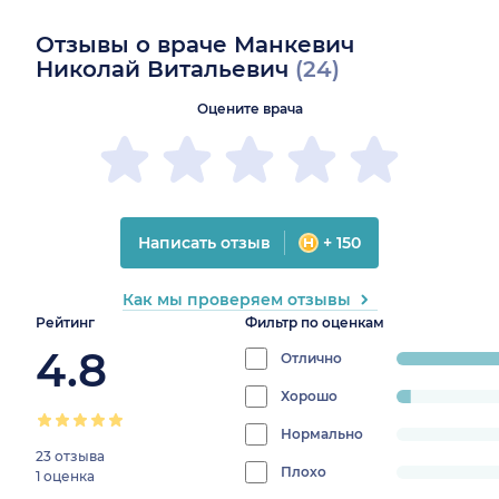
Отзывы о враче Манкевич
Николай Витальевич
(24)
Оцените врача
Написать отзыв
+ 150
Как мы проверяем отзывы
Рейтинг
Фильтр по оценкам
4.8
Отлично
progress:
91.666666666
Хорошо
progress:
4.166666666666666%
Нормально
progress:
23 отзыва
0%
Плохо
progress:
1 оценка