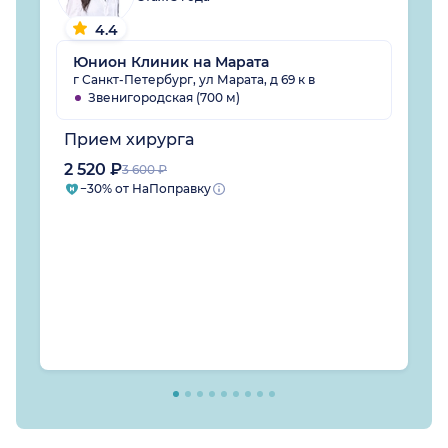
4.4
Юнион Клиник на Марата
г Санкт-Петербург, ул Марата, д 69 к в
Звенигородская (700 м)
Прием хирурга
2 520 ₽
3 600 ₽
−30% от НаПоправку