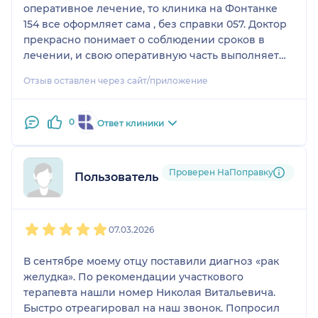
оперативное лечение, то клиника на Фонтанке
154 все оформляет сама , без справки 057. Доктор
прекрасно понимает о соблюдении сроков в
лечении, и свою оперативную часть выполняет
вовремя, качественно , учитывает все ньюансы
Отзыв оставлен через сайт/приложение
выбирает лучший способ и метод проведения
операции для пациента.
0
Ответ клиники
Проверен НаПоправку
Пользователь НаПоправку
1
2
3
4
5
07.03.2026
В сентябре моему отцу поставили диагноз «рак
желудка». По рекомендации участкового
терапевта нашли номер Николая Витальевича.
Быстро отреагировал на наш звонок. Попросил