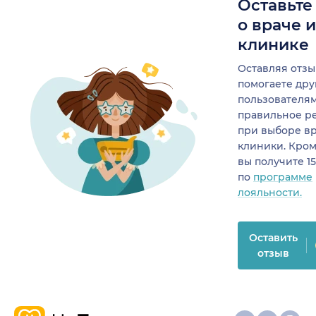
Оставьте
о враче 
клинике
Оставляя отзы
помогаете др
пользователя
правильное р
при выборе в
клиники. Кром
вы получите 1
по
программе
лояльности.
Оставить
отзыв