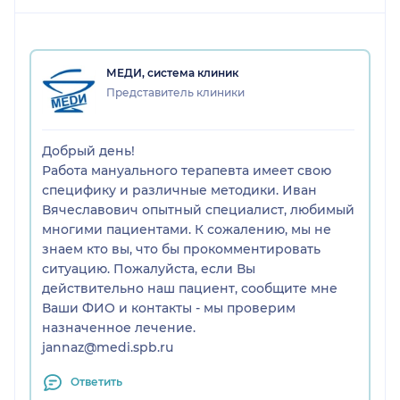
выключал Кондер каждые 5 минут),не мыл руки и
нес чушь.Результата в итоге 0.
МЕДИ, система клиник
Представитель клиники
Добрый день!
Работа мануального терапевта имеет свою
специфику и различные методики. Иван
Вячеславович опытный специалист, любимый
многими пациентами. К сожалению, мы не
знаем кто вы, что бы прокомментировать
ситуацию. Пожалуйста, если Вы
действительно наш пациент, сообщите мне
Ваши ФИО и контакты - мы проверим
назначенное лечение.
jannaz@medi.spb.ru
Ответить