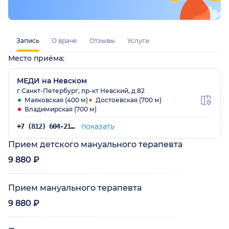
Запись
О враче
Отзывы
Услуги
Место приёма:
МЕДИ на Невском
г Санкт-Петербург, пр-кт Невский, д 82
Маяковская (400 м)
Достоевская (700 м)
Владимирская (700 м)
показать
+7 (812) 604-21-60
Прием детского мануального терапевта
9 880 ₽
Прием мануального терапевта
9 880 ₽