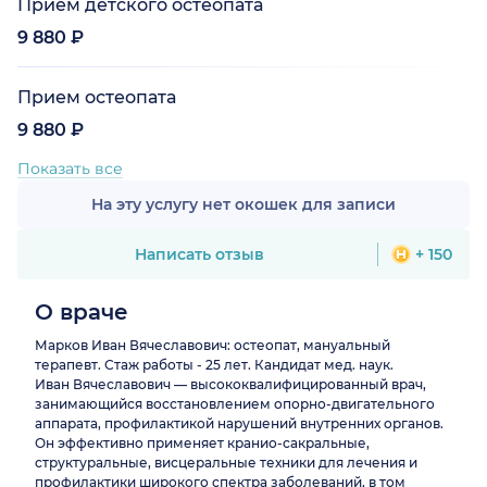
Прием детского остеопата
9 880 ₽
Прием остеопата
9 880 ₽
Показать все
На эту услугу нет окошек для записи
Написать отзыв
+ 150
О враче
Марков Иван Вячеславович: остеопат, мануальный
терапевт. Стаж работы - 25 лет. Кандидат мед. наук.
Иван Вячеславович — высококвалифицированный врач,
занимающийся восстановлением опорно-двигательного
аппарата, профилактикой нарушений внутренних органов.
Он эффективно применяет кранио-сакральные,
структуральные, висцеральные техники для лечения и
профилактики широкого спектра заболеваний, в том