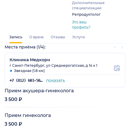
Дополнительные
специализации:
Репродуктолог
Это ваш
профиль?
Запись
О враче
Отзывы
Услуги
Места приёма (1/4):
Клиника Медкорн
г Санкт-Петербург, ул Среднерогатская, д 14 к 1
Звездная (1.8 км)
показать
+7 (812) 603-50-11
Прием акушера-гинеколога
3 500 ₽
Прием гинеколога
3 500 ₽