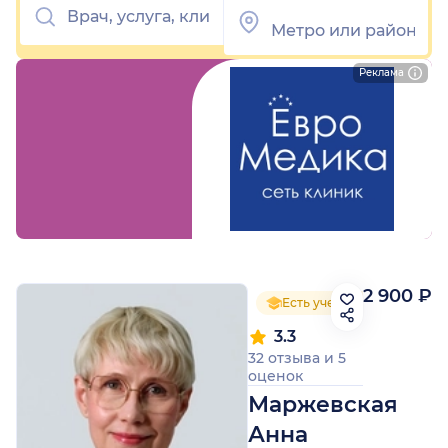
Реклама
2 900 ₽
Есть ученая степень
3.3
32 отзыва
и
5
оценок
Маржевская
Анна