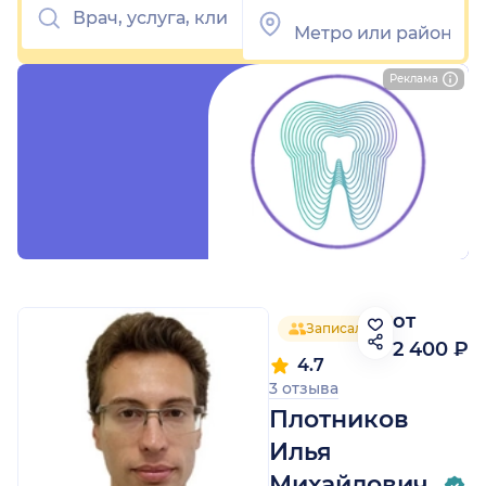
Реклама
от
Записалось 5 человек
2 400 ₽
4.7
3 отзыва
Плотников
Илья
Михайлович