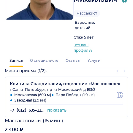
массажист
Взрослый,
детский
Стаж 5 лет
Это ваш
профиль?
Запись
О специалисте
Отзывы
Услуги
Места приёма (1/2):
Клиника Скандинавия, отделение «Московское»
г Санкт-Петербург, пр-кт Московский, д 193/2
Московская (600 м)
Парк Победы (1.9 км)
Звездная (2.9 км)
показать
+7 (812) 635-11-79
Массаж спины (15 мин.)
2 400 ₽