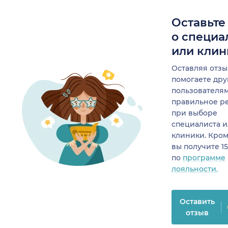
Оставьте
о специа
или клин
Оставляя отзы
помогаете др
пользователя
правильное р
при выборе
специалиста 
клиники. Кром
вы получите 1
по
программе
лояльности.
Оставить
отзыв