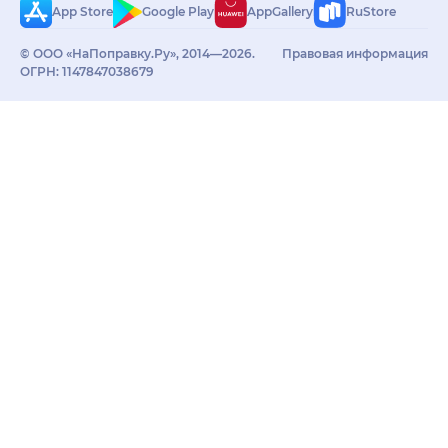
App Store
Google Play
AppGallery
RuStore
© ООО «НаПоправку.Ру», 2014—2026.
Правовая информация
ОГРН: 1147847038679