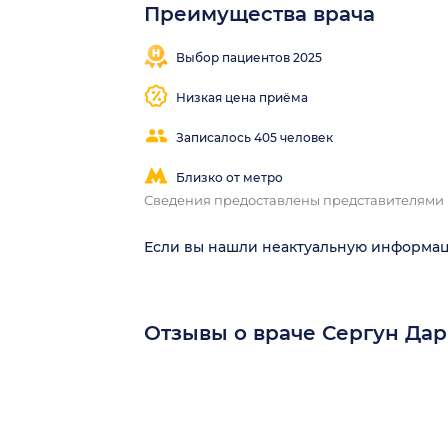
Преимущества врача
Выбор пациентов 2025
Низкая цена приёма
Записалось 405 человек
Близко от метро
Сведения предоставлены представителями
Если вы нашли неактуальную информа
Отзывы о враче Сергун Да