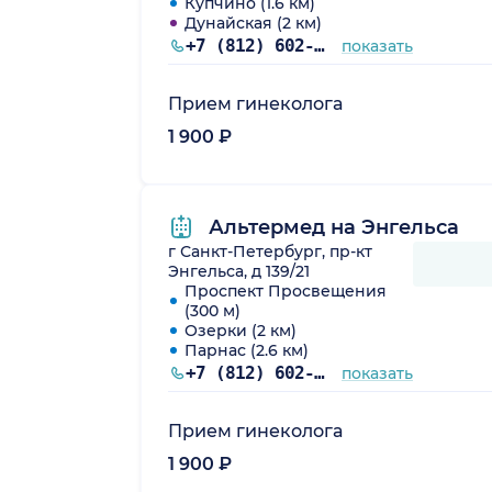
Купчино (1.6 км)
Дунайская (2 км)
+7 (812) 602-63-59
показать
Прием гинеколога
1 900 ₽
Альтермед на Энгельса
г Санкт-Петербург, пр-кт
Энгельса, д 139/21
Проспект Просвещения
(300 м)
Озерки (2 км)
Парнас (2.6 км)
+7 (812) 602-63-59
показать
Прием гинеколога
1 900 ₽