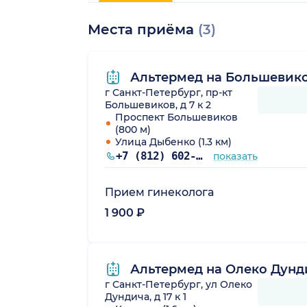
Места приёма
(3)
Альтермед на Большевик
г Санкт-Петербург, пр-кт
Большевиков, д 7 к 2
Проспект Большевиков
(800 м)
Улица Дыбенко (1.3 км)
+7 (812) 602-63-59
показать
Прием гинеколога
1 900 ₽
Альтермед на Олеко Дунд
г Санкт-Петербург, ул Олеко
Дундича, д 17 к 1