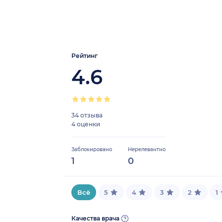
Рейтинг
4.6
34 отзыва
4 оценки
Заблокировано
Нерелевантно
1
0
Всё
5
4
3
2
1
Качества врача