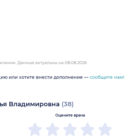
 клиник.
Данные актуальны на 08.08.2026
цию или хотите внести дополнение —
сообщите нам!
рья Владимировна
(38)
Оцените врача