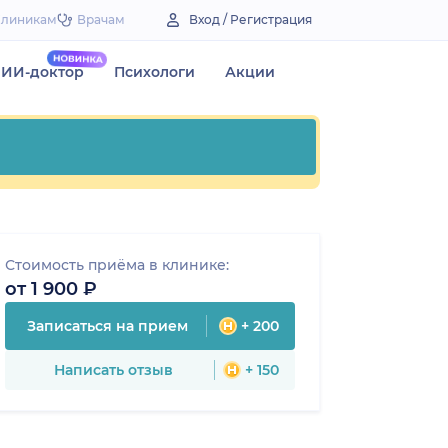
Клиникам
Врачам
Вход / Регистрация
ИИ-доктор
Психологи
Акции
Стоимость приёма в клинике:
от 1 900 ₽
Записаться на прием
+ 200
Написать отзыв
+ 150