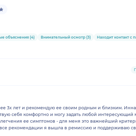
е объяснения (4)
Внимательный осмотр (3)
Находит контакт с п
е 3х лет и рекомендую ее своим родным и близким. Инна
твую себя комфортно и могу задать любой интересующий 
блегчения ее симптомов - для меня это важнейший критер
 все рекомендации я вышла в ремиссию и поддерживаю св