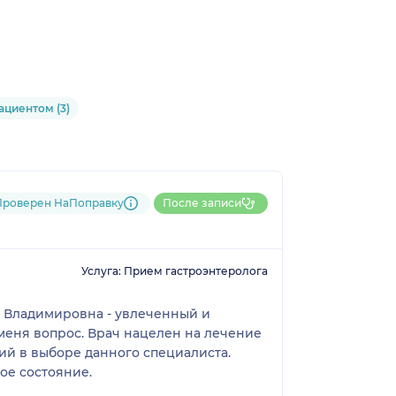
ациентом (3)
Проверен НаПоправку
После записи
Услуга: Прием гастроэнтеролога
 Владимировна - увлеченный и
меня вопрос. Врач нацелен на лечение
ий в выборе данного специалиста.
ое состояние.