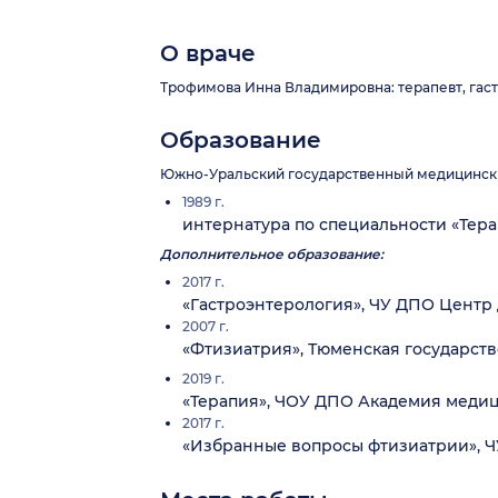
О враче
Трофимова Инна Владимировна: терапевт, гастр
Образование
Южно-Уральский государственный медицинский
1989 г.
интернатура по специальности «Тер
Дополнительное образование:
2017 г.
«Гастроэнтерология», ЧУ ДПО Центр 
2007 г.
«Фтизиатрия», Тюменская государст
2019 г.
«Терапия», ЧОУ ДПО Академия меди
2017 г.
«Избранные вопросы фтизиатрии», Ч