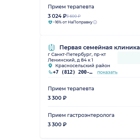
Прием терапевта
3 024 ₽
3 600 ₽
−16% от НаПоправку
Первая семейная клиника
г Санкт-Петербург, пр-кт
Ленинский, д 84 к 1
Красносельский район
+7 (812) 200-77-54
показать
Прием терапевта
3 300 ₽
Прием гастроэнтеролога
3 300 ₽