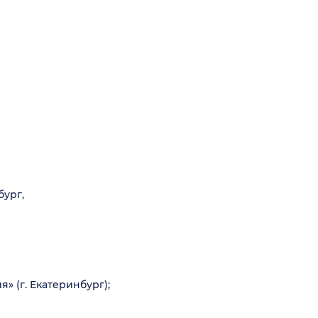
бург,
 (г. Екатеринбург);