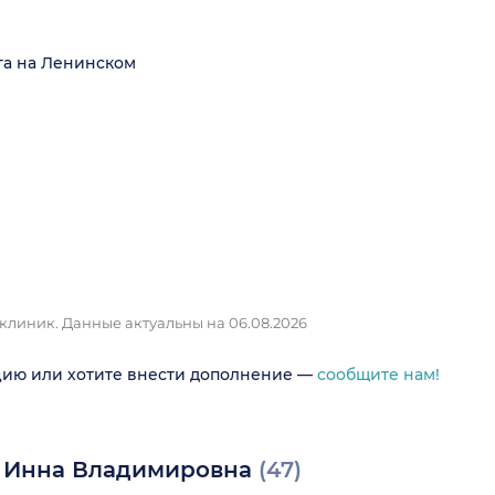
га на Ленинском
 клиник.
Данные актуальны на 06.08.2026
цию или хотите внести дополнение —
сообщите нам!
а Инна Владимировна
(47)