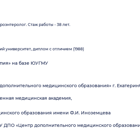
оэнтеролог. Стаж работы - 38 лет.
 университет, диплом с отличием (1988)
апия» на базе ЮУГМУ
дополнительного медицинского образования» г. Екатерин
венная медицинская академия,
цинского образования имени Ф.И. Иноземцева
У ДПО «Центр дополнительного медицинского образования»