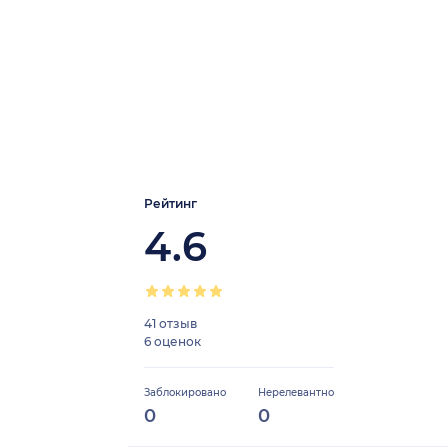
Рейтинг
4.6
41 отзыв
6 оценок
Заблокировано
Нерелевантно
0
0