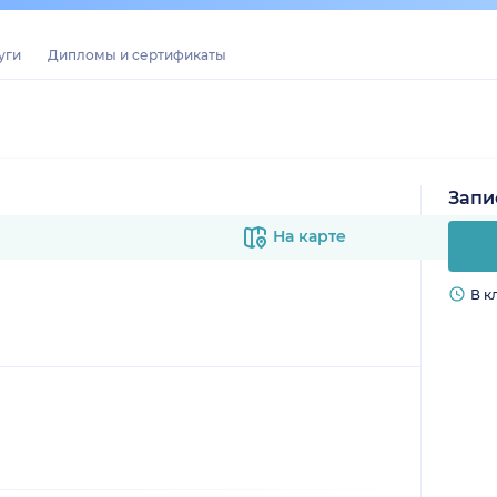
уги
Дипломы и сертификаты
Запи
На карте
В к