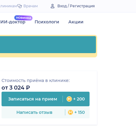
Клиникам
Врачам
Вход / Регистрация
ИИ-доктор
Психологи
Акции
Стоимость приёма в клинике:
от 3 024 ₽
Записаться на прием
+ 200
Написать отзыв
+ 150