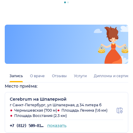
Запись
О враче
Отзывы
Услуги
Дипломы и сертифи
Место приёма:
Cerebrum на Шпалерной
г Санкт-Петербург, ул Шпалерная, д 34 литера б
Чернышевская (700 м)
Площадь Ленина (1.6 км)
Площадь Восстания (2.3 км)
показать
+7 (812) 509-81-41