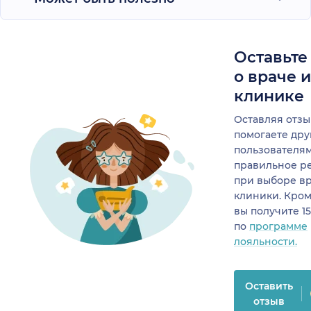
Оставьте
о враче 
клинике
Оставляя отзы
помогаете др
пользователя
правильное р
при выборе в
клиники. Кром
вы получите 1
по
программе
лояльности.
Оставить
отзыв