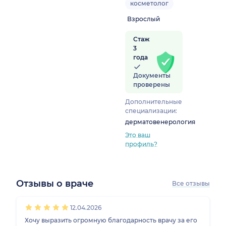
косметолог
Взрослый
Стаж
3
года
Документы
проверены
Дополнительные
специализации:
дерматовенерология
Это ваш
профиль?
Отзывы о враче
Все отзывы
1
2
3
4
5
12.04.2026
Хочу выразить огромную благодарность врачу за его