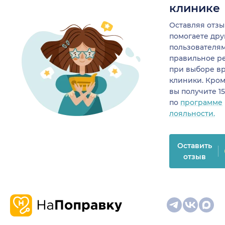
клинике
Оставляя отзы
помогаете др
пользователя
правильное р
при выборе в
клиники. Кром
вы получите 1
по
программе
лояльности.
Оставить
отзыв