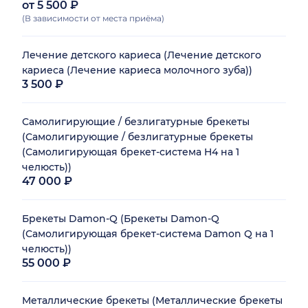
от 5 500 ₽
(В зависимости от места приёма)
Лечение детского кариеса (Лечение детского
кариеса (Лечение кариеса молочного зуба))
3 500 ₽
Самолигирующие / безлигатурные брекеты
(Самолигирующие / безлигатурные брекеты
(Самолигирующая брекет-система H4 на 1
челюсть))
47 000 ₽
Брекеты Damon-Q (Брекеты Damon-Q
(Самолигирующая брекет-система Damon Q на 1
челюсть))
55 000 ₽
Металлические брекеты (Металлические брекеты