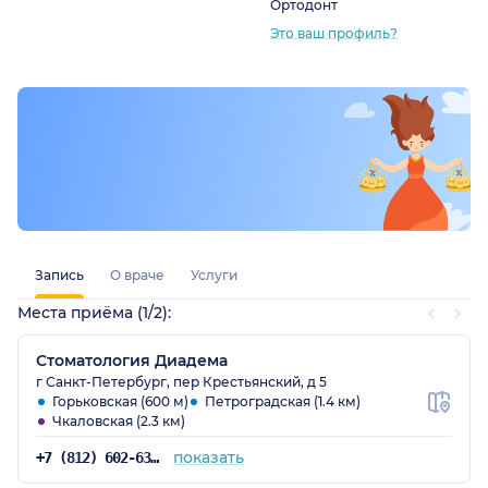
Ортодонт
Это ваш профиль?
Запись
О враче
Услуги
Места приёма (1/2):
Стоматология Диадема
г Санкт-Петербург, пер Крестьянский, д 5
Горьковская (600 м)
Петроградская (1.4 км)
Чкаловская (2.3 км)
показать
+7 (812) 602-63-48