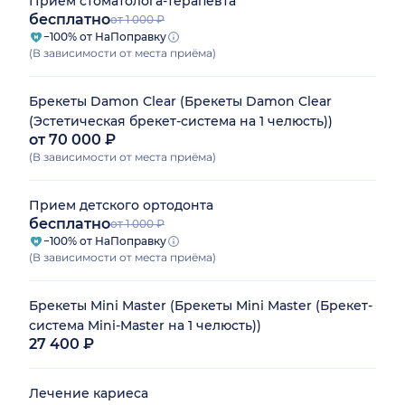
Прием стоматолога-терапевта
бесплатно
от 1 000 ₽
−100% от НаПоправку
(В зависимости от места приёма)
Брекеты Damon Clear (Брекеты Damon Clear
(Эстетическая брекет-система на 1 челюсть))
от 70 000 ₽
(В зависимости от места приёма)
Прием детского ортодонта
бесплатно
от 1 000 ₽
−100% от НаПоправку
(В зависимости от места приёма)
Брекеты Mini Master (Брекеты Mini Master (Брекет-
система Mini-Master на 1 челюсть))
27 400 ₽
Лечение кариеса