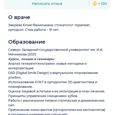
Написать отзыв
+ 150
О враче
Зверева Юлия Фанильевна: стоматолог-терапевт,
ортодонт. Стаж работы - 10 лет.
Образование
Северо-Западный государственный университет им. И.И.
Мечникова (2021)
Курсы , лекции и семинары:
Анализ телерентгенограмм: новые методики и
интерпретация.
DSD (Digital Smile Design) и виртуальное планирование
улыбок.
Использование КЛКТ в ортодонтии: 3D-диагностика и
планирование.
Оценка лицевой эстетики и ее интеграция в план лечения.
Принципы управления смещением зубов.
Работа с различными типами статических и динамических
сил.
Применение мини-винтов (ортодонтических имплантатов)
в различных клинических ситуациях.