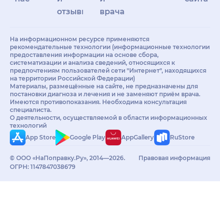
отзывы
врачам
На информационном ресурсе применяются
рекомендательные технологии (информационные технологии
предоставления информации на основе сбора,
систематизации и анализа сведений, относящихся к
предпочтениям пользователей сети "Интернет", находящихся
на территории Российской Федерации)
Материалы, размещённые на сайте, не предназначены для
постановки диагноза и лечения и не заменяют приём врача.
Имеются противопоказания. Необходима консультация
специалиста.
О деятельности, осуществляемой в области информационных
технологий
App Store
Google Play
AppGallery
RuStore
© ООО «НаПоправку.Ру», 2014—2026.
Правовая информация
ОГРН: 1147847038679