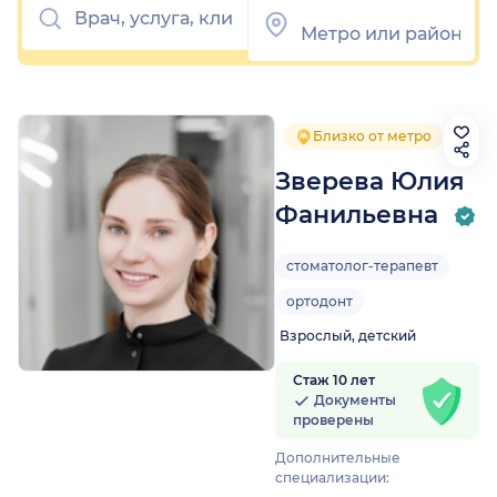
Близко от метро
Зверева Юлия
Фанильевна
стоматолог-терапевт
ортодонт
Взрослый, детский
Стаж 10 лет
Документы
проверены
Дополнительные
специализации: