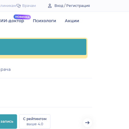
Клиникам
Врачам
Вход / Регистрация
ИИ-доктор
Психологи
Акции
врача
С рейтингом
-запись
выше 4.0