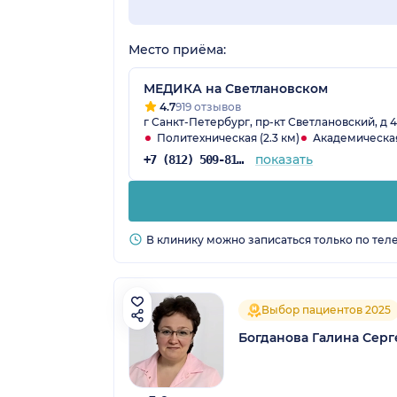
Место приёма:
МЕДИКА на Светлановском
4.7
919 отзывов
г Санкт-Петербург, пр-кт Светлановский, д 42
Политехническая (2.3 км)
Академическая 
показать
+7 (812) 509-81-75
В клинику можно записаться только по тел
Выбор пациентов 2025
Богданова Галина Серг