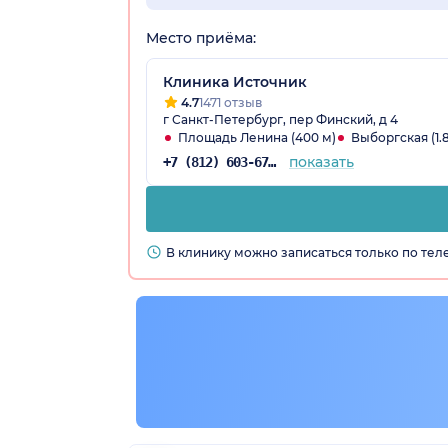
Место приёма:
Клиника Источник
4.7
1471 отзыв
г Санкт-Петербург, пер Финский, д 4
Площадь Ленина (400 м)
Выборгская (1.
показать
+7 (812) 603-67-84
В клинику можно записаться только по те