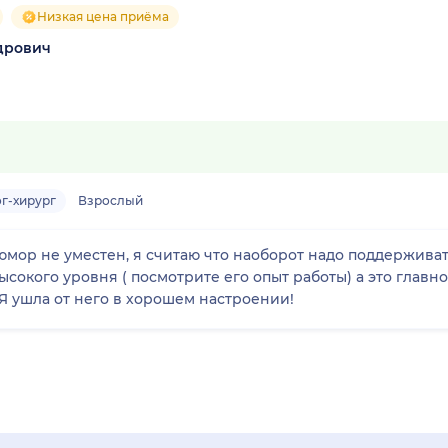
Низкая цена приёма
дрович
г-хирург
Взрослый
юмор не уместен, я считаю что наоборот надо поддерживат
окого уровня ( посмотрите его опыт работы) а это главно
? Я ушла от него в хорошем настроении!