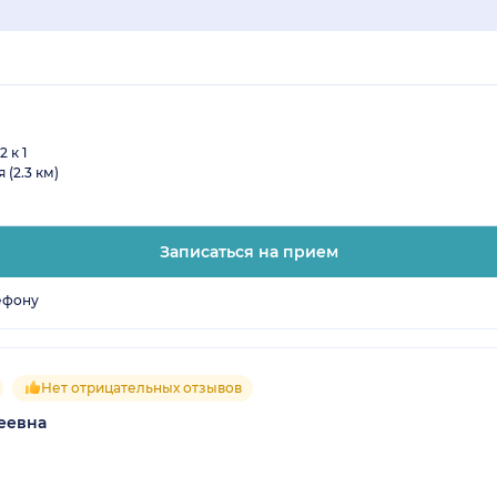
 к 1
(2.3 км)
Записаться на прием
ефону
Нет отрицательных отзывов
еевна