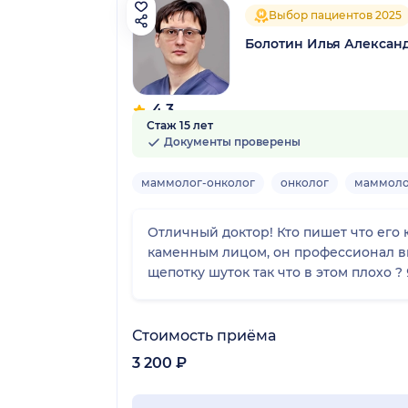
Выбор пациентов 2025
Болотин Илья Алексан
4.3
Стаж 15 лет
28 отзывов
Документы проверены
маммолог-онколог
онколог
маммоло
Отличный доктор! Кто пишет что его 
каменным лицом, он профессионал выс
щепотку шуток так что в этом плохо 
Стоимость приёма
3 200 ₽