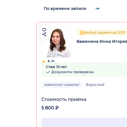
Выбор пациентов 2025
Важенина Инна Игоре
5.0
Стаж 10 лет
109 отзывов
Документы проверены
маммолог-онколог
Взрослый
Стоимость приёма
5 800 ₽