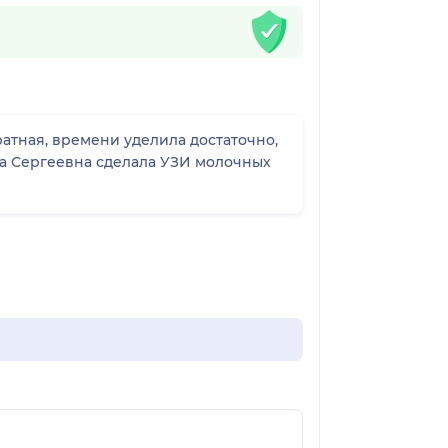
ратная, времени уделила достаточно,
на Сергеевна сделала УЗИ молочных