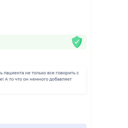
ь пациента не только все говорить с
е! А то что он немного добавляет