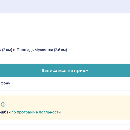
 (2 км)
Площадь Мужества (2.6 км)
Записаться на прием
ефону
кэшбэк
по программе лояльности