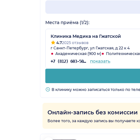
Места приёма (1/2):
Клиника Медика на Гжатской
4.7
2025 отзывов
г Санкт-Петербург, ул Гжатская, д 22 к 4
Академическая (900 м)
Политехническая
показать
+7 (812) 603-50-02
В клинику можно записаться только по тел
Онлайн-запись без комиссии
Более того, за каждую запись вы получаете 