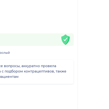
ослый
се вопросы, аккуратно провела
а с подбором контрацептивов, также
 пациентам