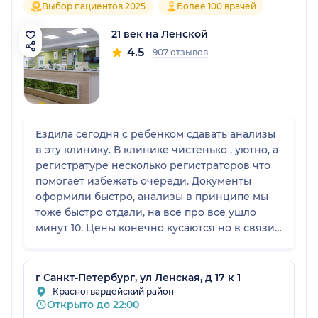
Выбор пациентов 2025
Более 100 врачей
21 век на Ленской
4.5
907 отзывов
Ездила сегодня с ребенком сдавать анализы
в эту клинику. В клинике чистенько , уютно, а
регистратуре несколько регистраторов что
помогает избежать очереди. Документы
оформили быстро, анализы в принципе мы
тоже быстро отдали, на все про все ушло
минут 10. Цены конечно кусаются но в связи
с тем что этот анализ можно сдать только в
этой клинике выбора не было. Надеюсь
анализы проверят быстро и пришлют
г Санкт-Петербург, ул Ленская, д 17 к 1
результат
Красногвардейский район
Открыто до 22:00