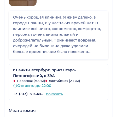
Очень хорошая клиника. Я живу далеко, в
городе Сланцы, и у нас таких врачей нет. В
клинике всё чисто, современно, комфортно,
персонал очень внимательный и
доброжелательный. Принимают вовремя,
очередей не было. Мне даже уделили
больше времени, чем было положено.
Клинике даже не пять, а десять баллов.
г Санкт-Петербург, пр-кт Старо-
Петергофский, д 39А
Нарвская (500 м)
Балтийская (2.1 км)
Открыто до 22:00
показать
+7 (812) 603-60-42
Меатотомия