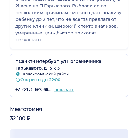
21 веке на П.Гарькавого. Выбрали ее по
нескольким причинам - можно сдать анализу
ребенку до 2 лет, что не всегда предлагают
другие клиники, широкий спектр анализов,
умеренные цены,быстро приходят
результаты.
г Санкт-Петербург, ул Пограничника
Гарькавого, д 15 к 3
Красносельский район
Открыто до 22:00
показать
+7 (812) 603-60-42
Меатотомия
32 100 ₽