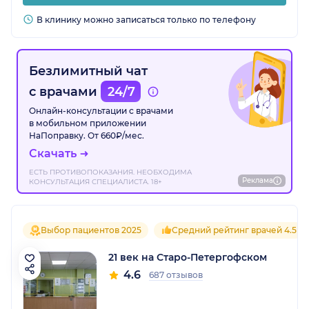
В клинику можно записаться только по телефону
Безлимитный чат
с врачами
24/7
Онлайн-консультации с врачами
в мобильном приложении
НаПоправку. От 660₽/мес.
Скачать
ЕСТЬ ПРОТИВОПОКАЗАНИЯ. НЕОБХОДИМА
Реклама
КОНСУЛЬТАЦИЯ СПЕЦИАЛИСТА. 18+
Выбор пациентов 2025
Средний рейтинг врачей 4.5
21 век на Старо-Петергофском
4.6
687 отзывов