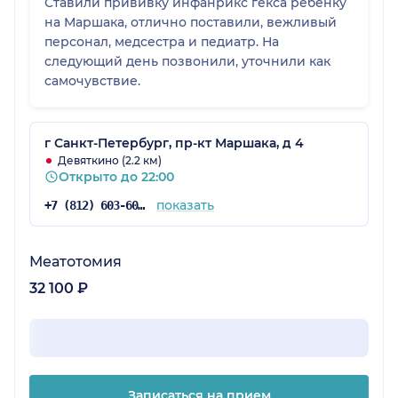
Ставили прививку инфанрикс гекса ребенку
на Маршака, отлично поставили, вежливый
персонал, медсестра и педиатр. На
следующий день позвонили, уточнили как
самочувствие.
г Санкт-Петербург, пр-кт Маршака, д 4
Девяткино (2.2 км)
Открыто до 22:00
показать
+7 (812) 603-60-42
Меатотомия
32 100 ₽
Записаться на прием