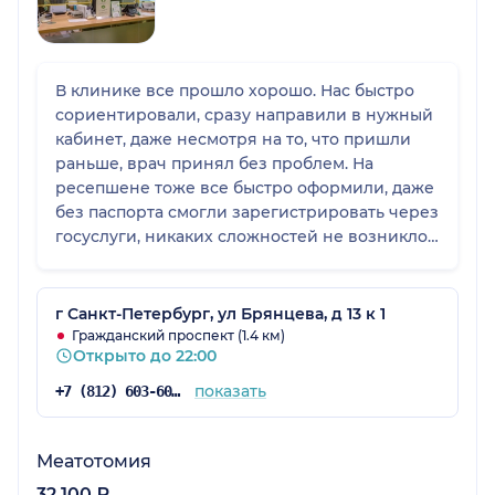
В клинике все прошло хорошо. Нас быстро
сориентировали, сразу направили в нужный
кабинет, даже несмотря на то, что пришли
раньше, врач принял без проблем. На
ресепшене тоже все быстро оформили, даже
без паспорта смогли зарегистрировать через
госуслуги, никаких сложностей не возникло.
В целом организация на хорошем уровне.
г Санкт-Петербург, ул Брянцева, д 13 к 1
Гражданский проспект (1.4 км)
Открыто до 22:00
показать
+7 (812) 603-60-42
Меатотомия
32 100 ₽