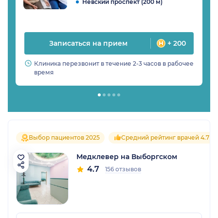
Невский проспект (200 м)
Записаться на прием
+ 200
Клиника перезвонит в течение 2-3 часов в рабочее
время
Выбор пациентов 2025
Средний рейтинг врачей 4.7
Медклевер на Выборгском
4.7
156 отзывов