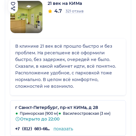
21 век на КИМа
4.7
321 отзыв
В клинике 21 век всё прошло быстро и без
проблем. На ресепшене всё оформили
быстро, без задержек, очередей не было.
Сказали, в какой кабинет идти, всё понятно.
Расположение удобное, с парковкой тоже
нормально. В целом всё комфортно,
сложностей не возникло.
г Санкт-Петербург, пр-кт КИМа, д 28
Приморская (900 м)
Василеостровская (3 км)
Открыто до 22:00
показать
+7 (812) 603-60-42