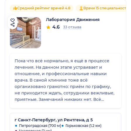
Средний рейтинг врачей 4.8
Врачи 15 специальностей
Лаборатория Движения
4.6
33 отзыва
Пока что всё нормально, я ещё в процессе
лечения. На данном этапе устраивает и
отношение, и профессиональные навыки
врача. В самой клинике тоже всё
организовано грамотно: приём по графику,
не приходится ждать, сотрудники вежливые,
приятные. Замечаний никаких нет. Всё
хорошо.
г Санкт-Петербург, ул Рентгена, д 5
Петроградская (700 м)
Горьковская (1.2 км)
Чкаловская (2 км)