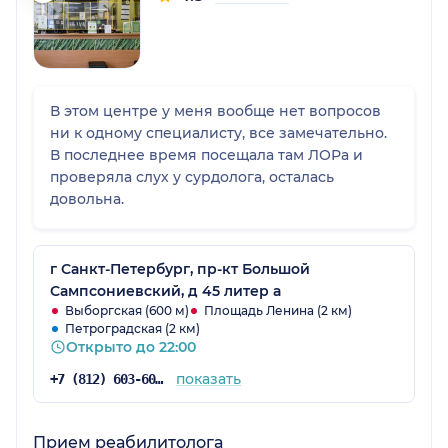
В этом центре у меня вообще нет вопросов
ни к одному специалисту, все замечательно.
В последнее время посещала там ЛОРа и
проверяла слух у сурдолога, осталась
довольна.
г Санкт-Петербург, пр-кт Большой
Сампсониевский, д 45 литер а
Выборгская (600 м)
Площадь Ленина (2 км)
Петроградская (2 км)
Открыто до 22:00
показать
+7 (812) 603-60-42
Прием реабилитолога