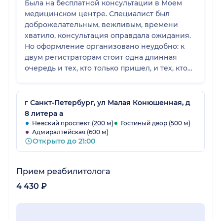
Была на бесплатной консультации в Моем
медицинском центре. Специалист был
доброжелательным, вежливым, времени
хватило, консультация оправдала ожидания.
Но оформление организовано неудобно: к
двум регистраторам стоит одна длинная
очередь и тех, кто только пришел, и тех, кто
уже идет оплачивать. Я пришла ко времени,
но долго стояла вместе со всеми.
г Санкт-Петербург, ул Малая Конюшенная, д
8 литера а
Невский проспект (200 м)
Гостиный двор (500 м)
Адмиралтейская (600 м)
Открыто до 21:00
Прием реабилитолога
4 430 ₽