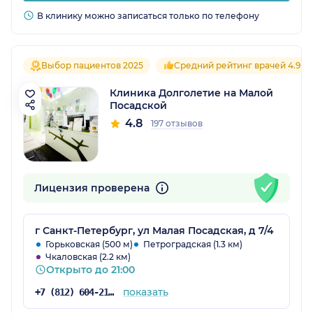
В клинику можно записаться только по телефону
Выбор пациентов 2025
Средний рейтинг врачей 4.9
Клиника Долголетие на Малой
Посадской
4.8
197 отзывов
Лицензия проверена
г Санкт-Петербург, ул Малая Посадская, д 7/4
Горьковская (500 м)
Петроградская (1.3 км)
Чкаловская (2.2 км)
Открыто до 21:00
показать
+7 (812) 604-21-66