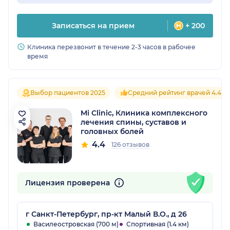
Записаться на прием
+ 200
Клиника перезвонит в течение 2-3 часов в рабочее
время
Выбор пациентов 2025
Средний рейтинг врачей 4.4
Mi Clinic, Клиника комплексного
лечения спины, суставов и
головных болей
4.4
126 отзывов
Лицензия проверена
г Санкт-Петербург, пр-кт Малый В.О., д 26
Василеостровская (700 м)
Спортивная (1.4 км)