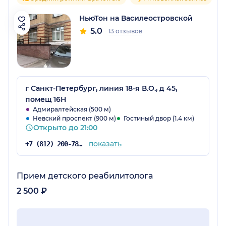
НьюТон на Василеостровской
5.0
13 отзывов
г Санкт-Петербург, линия 18-я В.О., д 45,
помещ 16Н
Адмиралтейская (500 м)
Невский проспект (900 м)
Гостиный двор (1.4 км)
Открыто до 21:00
показать
+7 (812) 200-78-93
Прием детского реабилитолога
2 500 ₽