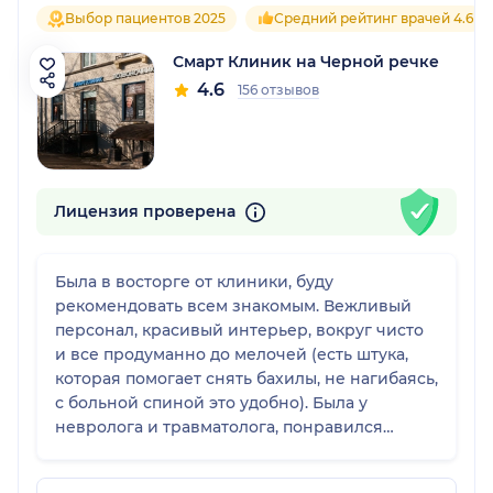
Выбор пациентов 2025
Средний рейтинг врачей 4.6
Смарт Клиник на Черной речке
4.6
156 отзывов
Лицензия проверена
Была в восторге от клиники, буду
рекомендовать всем знакомым. Вежливый
персонал, красивый интерьер, вокруг чисто
и все продуманно до мелочей (есть штука,
которая помогает снять бахилы, не нагибаясь,
с больной спиной это удобно). Была у
невролога и травматолога, понравился
единый подход к лечению и оценке моего
состояния.