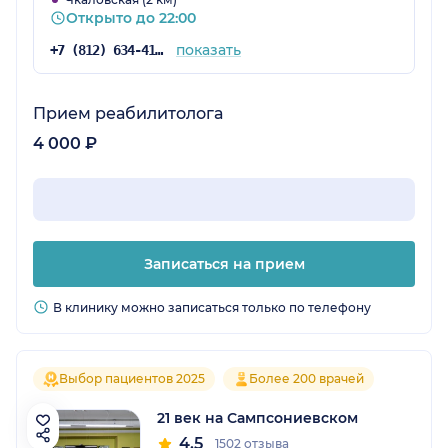
Открыто до 22:00
показать
+7 (812) 634-41-27
Прием реабилитолога
4 000 ₽
Записаться на прием
В клинику можно записаться только по телефону
Выбор пациентов 2025
Более 200 врачей
21 век на Сампсониевском
4.5
1502 отзыва