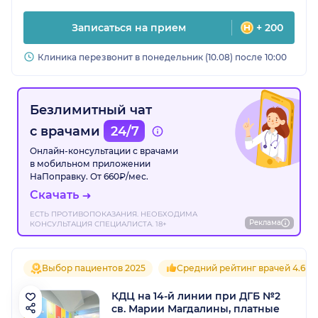
Записаться на прием
+ 200
Клиника перезвонит в понедельник (10.08) после 10:00
Безлимитный чат
с врачами
24/7
Онлайн-консультации с врачами
в мобильном приложении
НаПоправку. От 660₽/мес.
Скачать
ЕСТЬ ПРОТИВОПОКАЗАНИЯ. НЕОБХОДИМА
Реклама
КОНСУЛЬТАЦИЯ СПЕЦИАЛИСТА. 18+
Выбор пациентов 2025
Средний рейтинг врачей 4.6
КДЦ на 14-й линии при ДГБ №2
св. Марии Магдалины, платные