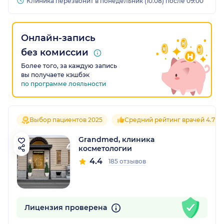
Клиника перезвонит в понедельник (10.08) после 09:00
процедурном кабине, где берут кровь для
анализов/процедур.
Онлайн-запись
без комиссии
Более того, за каждую запись
вы получаете кэшбэк
по программе лояльности
Выбор пациентов 2025
Средний рейтинг врачей 4.7
Grandmed, клиника
косметологии
4.4
185 отзывов
Лицензия проверена