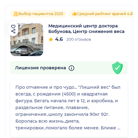
Выбор пациентов 2025
Средний рейтинг врачей 4.8
Медицинский центр доктора
Бобунова, Центр снижения веса
4.6
200 отзывов
Лицензия проверена
Про отчаяние и про чудо... "Лишний вес" был
всегда, с рождения (4500) и квадратная
фигура. Бегать начала лет в 12, и аэробика, и
раздельное питание, плавание,
ограничения..школу закончила 90кг 92г.
Боролась всю жизнь..диета,
тренировки..помогало более менее. Ближе к
возрасту 48 победил климакс, вес за год