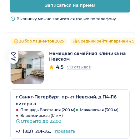
Записаться на прием
В клинику можно записаться только по телефону
Выбор пациентов 2025
Средний рейтинг врачей 4.5
Немецкая семейная клиника на
Невском
4.5
910 отзывов
г Санкт-Петербург, пр-кт Невский, д 114-116
литера а
Площадь Восстания (200 м)
Маяковская (300 м)
Владимирская (1.1 км)
Открыто до 22:00
показать
+7 (812) 214-36-55