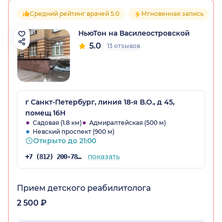
Средний рейтинг врачей 5.0
Мгновенная запись
НьюТон на Василеостровской
5.0
13 отзывов
г Санкт-Петербург, линия 18-я В.О., д 45,
помещ 16Н
Садовая (1.8 км)
Адмиралтейская (500 м)
Невский проспект (900 м)
Открыто до 21:00
показать
+7 (812) 200-78-93
Прием детского реабилитолога
2 500 ₽