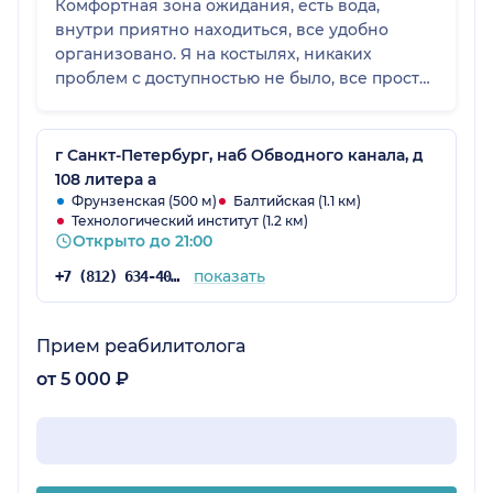
Комфортная зона ожидания, есть вода,
внутри приятно находиться, все удобно
организовано. Я на костылях, никаких
проблем с доступностью не было, все просто
и понятно.
г Санкт-Петербург, наб Обводного канала, д
108 литера а
Фрунзенская (500 м)
Балтийская (1.1 км)
Технологический институт (1.2 км)
Открыто до 21:00
показать
+7 (812) 634-40-46
Прием реабилитолога
от 5 000 ₽