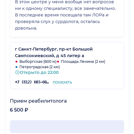
В этом центре у меня вообще нет вопросов
ни к одному специалисту, все замечательно.
В последнее время посещала там ЛОРа и
проверяла слух у сурдолога, осталась
довольна.
г Санкт-Петербург, пр-кт Большой
Сампсониевский, д 45 литер а
Выборгская (600 м)
Площадь Ленина (2 км)
Петроградская (2 км)
Открыто до 22:00
показать
+7 (812) 603-60-42
Прием реабилитолога
6 500 ₽