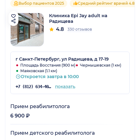
Выбор пациентов 2025
Средний рейтинг врачей 4.8
Клиника Epi Jay adult на
Радищева
4.8
330 отзывов
г Санкт-Петербург, ул Радищева, д 17-19
Площадь Восстания (900 м)
Чернышевская (1 км)
Маяковская (1.1 км)
Откроется завтра в 10:00
показать
+7 (812) 634-40-31
Прием реабилитолога
6 900 ₽
Прием детского реабилитолога