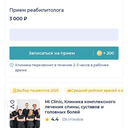
Прием реабилитолога
3 000 ₽
Записаться на прием
+ 200
Клиника перезвонит в течение 2-3 часов в рабочее
время
Выбор пациентов 2025
Средний рейтинг врачей 4.4
Mi Clinic, Клиника комплексного
лечения спины, суставов и
головных болей
4.4
126 отзывов