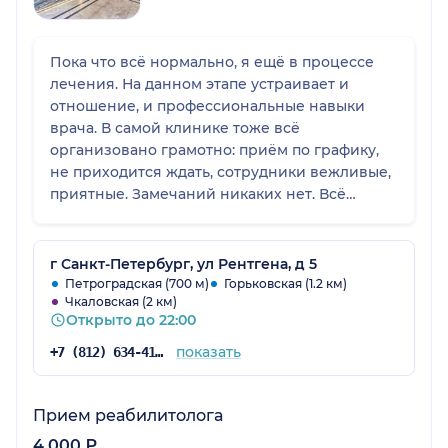
Пока что всё нормально, я ещё в процессе
лечения. На данном этапе устраивает и
отношение, и профессиональные навыки
врача. В самой клинике тоже всё
организовано грамотно: приём по графику,
не приходится ждать, сотрудники вежливые,
приятные. Замечаний никаких нет. Всё
хорошо.
г Санкт-Петербург, ул Рентгена, д 5
Петроградская (700 м)
Горьковская (1.2 км)
Чкаловская (2 км)
Открыто до 22:00
показать
+7 (812) 634-41-27
Прием реабилитолога
4 000 ₽