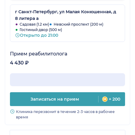
но долго стояла вместе со всеми.
г Санкт-Петербург, ул Малая Конюшенная, д
8 литера а
Садовая (1.2 км)
Невский проспект (200 м)
Гостиный двор (500 м)
Открыто до 21:00
Прием реабилитолога
4 430 ₽
Записаться на прием
+ 200
Клиника перезвонит в течение 2-3 часов в рабочее
время