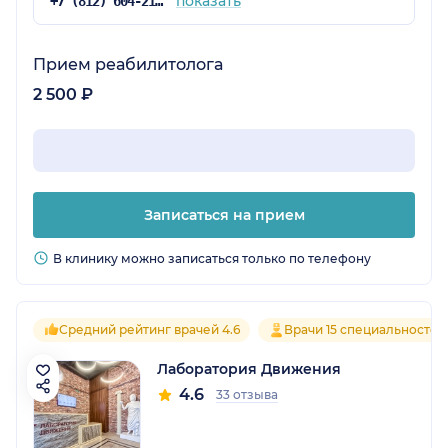
показать
+7 (812) 604-21-66
Прием реабилитолога
2 500 ₽
Записаться на прием
В клинику можно записаться только по телефону
Средний рейтинг врачей 4.6
Врачи 15 специальностей
Лаборатория Движения
4.6
33 отзыва