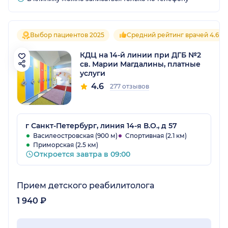
Выбор пациентов 2025
Средний рейтинг врачей 4.6
КДЦ на 14-й линии при ДГБ №2
св. Марии Магдалины, платные
услуги
4.6
277 отзывов
г Санкт-Петербург, линия 14-я В.О., д 57
Василеостровская (900 м)
Спортивная (2.1 км)
Приморская (2.5 км)
Откроется завтра в 09:00
Прием детского реабилитолога
1 940 ₽