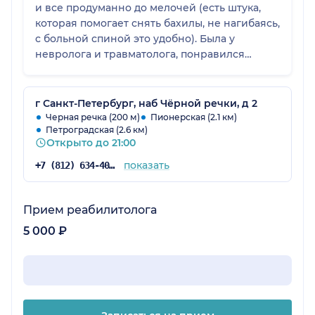
и все продуманно до мелочей (есть штука,
которая помогает снять бахилы, не нагибаясь,
с больной спиной это удобно). Была у
невролога и травматолога, понравился
единый подход к лечению и оценке моего
состояния.
г Санкт-Петербург, наб Чёрной речки, д 2
Черная речка (200 м)
Пионерская (2.1 км)
Петроградская (2.6 км)
Открыто до 21:00
показать
+7 (812) 634-40-46
Прием реабилитолога
5 000 ₽