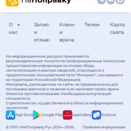
О
Запись
Клиникам
Телемедицина
Карта
нас
и
и
сайта
отзывы
врачам
На информационном ресурсе применяются
рекомендательные технологии (информационные технологии
предоставления информации на основе сбора,
систематизации и анализа сведений, относящихся к
предпочтениям пользователей сети "Интернет", находящихся
на территории Российской Федерации)
Материалы, размещённые на сайте, не предназначены для
постановки диагноза и лечения и не заменяют приём врача.
Имеются противопоказания. Необходима консультация
специалиста.
О деятельности, осуществляемой в области информационных
технологий
App Store
Google Play
AppGallery
RuStore
© ООО «НаПоправку.Ру», 2014—2026.
Правовая информация