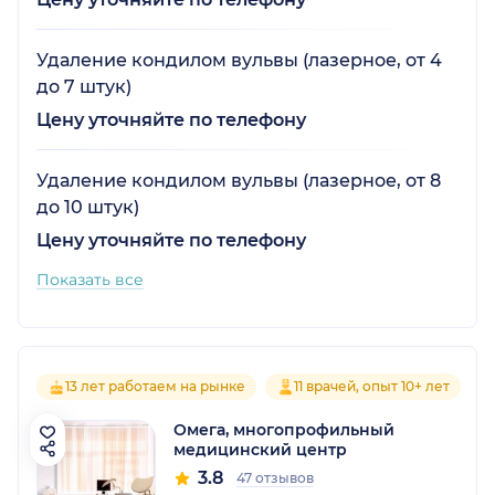
Удаление кондилом вульвы (лазерное, от 4
до 7 штук)
Цену уточняйте по телефону
Удаление кондилом вульвы (лазерное, от 8
до 10 штук)
Цену уточняйте по телефону
Показать все
13 лет работаем на рынке
11 врачей, опыт 10+ лет
Омега, многопрофильный
медицинский центр
3.8
47 отзывов