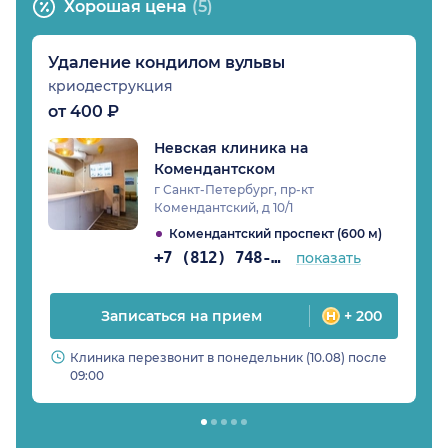
Хорошая цена
(5)
Удаление кондилом вульвы
криодеструкция
от 400 ₽
Невская клиника на
Комендантском
г Санкт-Петербург, пр-кт
Комендантский, д 10/1
Комендантский проспект (600 м)
+7 (812) 748-33-96
показать
Записаться на прием
+ 200
Клиника перезвонит в понедельник (10.08) после
09:00