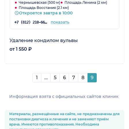
Чернышевская (500 м)
Площадь Ленина (2 км)
Площадь Восстания (2.1 км)
Откроется завтра в 10:00
показать
+7 (812) 210-66-91
Удаление кондилом вульвы
от 1 550 ₽
1
...
5
6
7
8
9
Информация взята c официальных сайтов клиник
Материалы, размещённые на сайте, не предназначены для
постановки диагноза и лечения и не заменяют приём
врача. Имеются противопоказания. Необходима