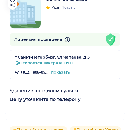
Космос на Чапаева
4.5
1 отзыв
Лицензия проверена
г Санкт-Петербург, ул Чапаева, д 3
Откроется завтра в 10:00
показать
+7 (812) 906-05-45
Удаление кондилом вульвы
Цену уточняйте по телефону
13 лет работаем на рынке
11 врачей, опыт 10+ лет