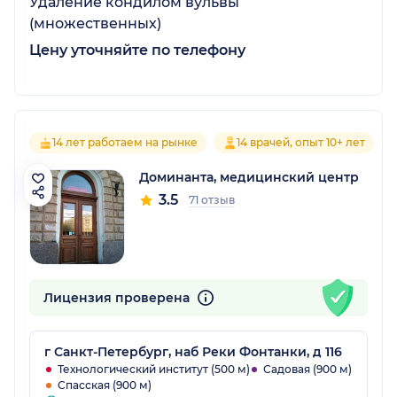
Удаление кондилом вульвы
(множественных)
Цену уточняйте по телефону
14 лет работаем на рынке
14 врачей, опыт 10+ лет
Доминанта, медицинский центр
3.5
71 отзыв
Лицензия проверена
г Санкт-Петербург, наб Реки Фонтанки, д 116
Технологический институт (500 м)
Садовая (900 м)
Спасская (900 м)