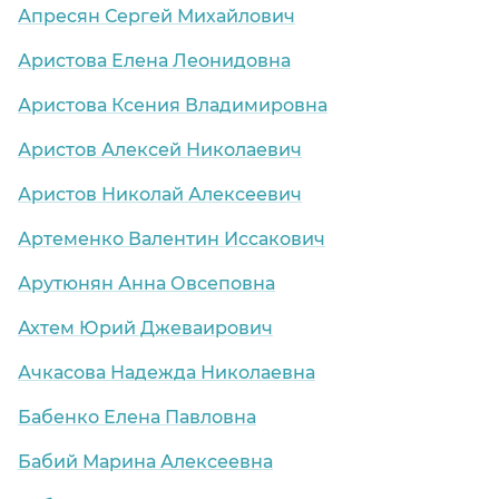
Апресян Сергей Михайлович
Аристова Елена Леонидовна
аница)
Аристова Ксения Владимировна
ца)
Аристов Алексей Николаевич
Аристов Николай Алексеевич
Артеменко Валентин Иссакович
Арутюнян Анна Овсеповна
Ахтем Юрий Джеваирович
Ачкасова Надежда Николаевна
Бабенко Елена Павловна
Бабий Марина Алексеевна