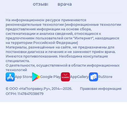
отзывы
врачам
На информационном ресурсе применяются
рекомендательные технологии (информационные технологии
предоставления информации на основе сбора,
систематизации и анализа сведений, относящихся к
предпочтениям пользователей сети "Интернет", находящихся
на территории Российской Федерации)
Материалы, размещённые на сайте, не предназначены для
постановки диагноза и лечения и не заменяют приём врача.
Имеются противопоказания. Необходима консультация
специалиста.
О деятельности, осуществляемой в области информационных
технологий
App Store
Google Play
AppGallery
RuStore
© ООО «НаПоправку.Ру», 2014—2026.
Правовая информация
ОГРН: 1147847038679