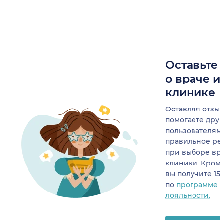
Оставьте
о враче 
клинике
Оставляя отзы
помогаете др
пользователя
правильное р
при выборе в
клиники. Кром
вы получите 1
по
программе
лояльности.