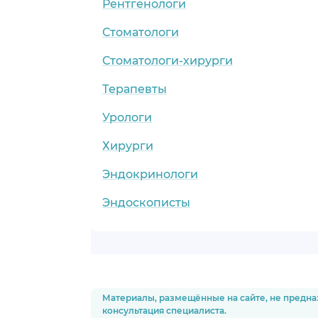
Рентгенологи
Стоматологи
Стоматологи-хирурги
Терапевты
Урологи
Хирурги
ца)
Эндокринологи
Эндоскописты
Материалы, размещённые на сайте, не предна
консультация специалиста.