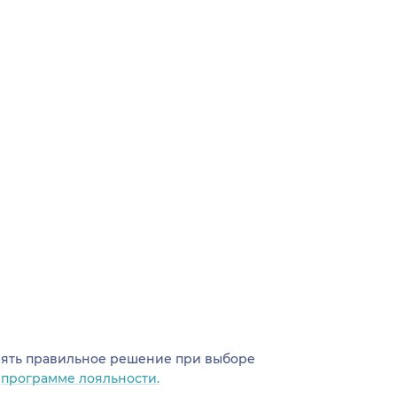
инять правильное решение при выборе
о
программе лояльности.