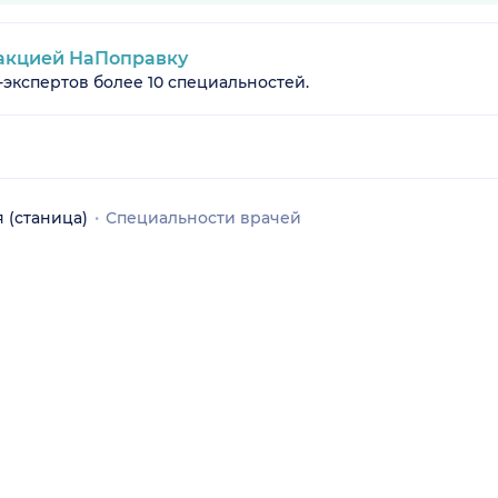
акцией НаПоправку
-экспертов более 10 специальностей.
 (станица)
Специальности врачей