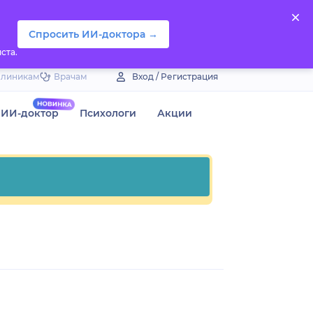
Спросить ИИ-доктора →
ста.
Клиникам
Врачам
Вход / Регистрация
ИИ-доктор
Психологи
Акции