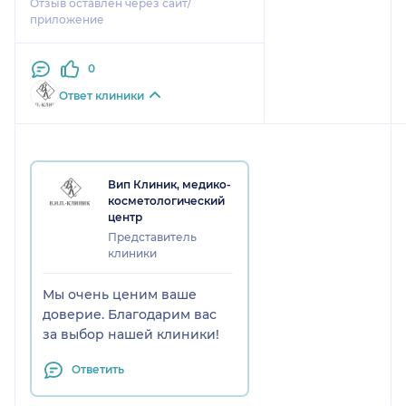
Отзыв оставлен через сайт/
приложение
0
Ответ клиники
Вип Клиник, медико-
косметологический
центр
Представитель
клиники
Мы очень ценим ваше
доверие. Благодарим вас
за выбор нашей клиники!
Ответить