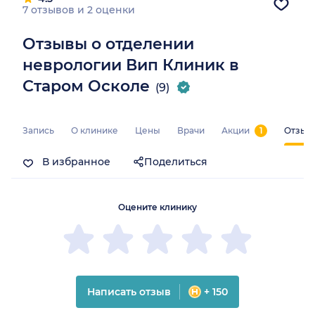
7 отзывов
и
2 оценки
Отзывы о отделении
неврологии Вип Клиник в
Старом Осколе
(9)
Запись
О клинике
Цены
Врачи
Акции
1
Отзыв
В избранное
Поделиться
Оцените клинику
Написать отзыв
+ 150