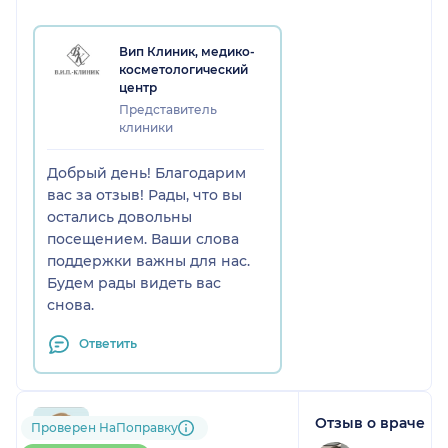
Вип Клиник, медико-
косметологический
центр
Представитель
клиники
Добрый день! Благодарим
вас за отзыв! Рады, что вы
остались довольны
посещением. Ваши слова
поддержки важны для нас.
Будем рады видеть вас
снова.
Ответить
Отзыв о враче
791....@....ru
Проверен НаПоправку
1 отзыв