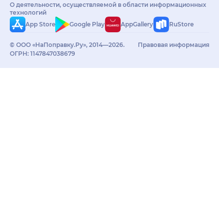
О деятельности, осуществляемой в области информационных
технологий
App Store
Google Play
AppGallery
RuStore
© ООО «НаПоправку.Ру», 2014—2026.
Правовая информация
ОГРН: 1147847038679