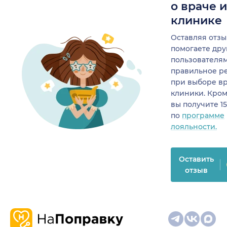
о враче 
клинике
Оставляя отзы
помогаете др
пользователя
правильное р
при выборе в
клиники. Кром
вы получите 1
по
программе
лояльности.
Оставить
отзыв