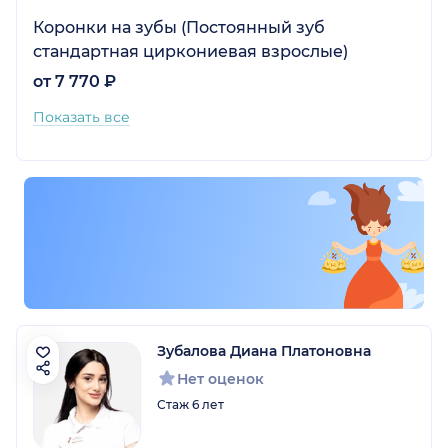
Коронки на зубы (Постоянный зуб
стандартная циркониевая взрослые)
от 7 770 ₽
Показать все
Зубалова Диана Платоновна
Нет оценок
Стаж 6 лет