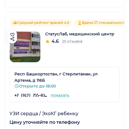
Средний рейтинг врачей 4.6
Врачи 27 специальносте
СтатусЛаб, медицинский центр
4.6
25 отзывов
Респ Башкортостан, г Стерлитамак, ул
Артема, д 116Б
Открыто до 18:00
показать
+7 (917) 755-03-37
УЗИ сердца / ЭхоКГ ребенку
Цену уточняйте по телефону