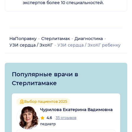
экспертов более 10 специальностей.
НаПоправку
Стерлитамак
Диагностика
УЗИ сердца / ЭхоКГ
УЗИ сердца / ЭхоКГ ребенку
Популярные врачи в
Стерлитамаке
Выбор пациентов 2025
Чурилова Екатерина Вадимовна
4.6
35 отзывов
педиатр