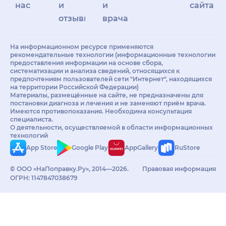
нас
и
и
сайта
отзывы
врачам
На информационном ресурсе применяются
рекомендательные технологии (информационные технологии
предоставления информации на основе сбора,
систематизации и анализа сведений, относящихся к
предпочтениям пользователей сети "Интернет", находящихся
на территории Российской Федерации)
Материалы, размещённые на сайте, не предназначены для
постановки диагноза и лечения и не заменяют приём врача.
Имеются противопоказания. Необходима консультация
специалиста.
О деятельности, осуществляемой в области информационных
технологий
App Store
Google Play
AppGallery
RuStore
© ООО «НаПоправку.Ру», 2014—2026.
Правовая информация
ОГРН: 1147847038679