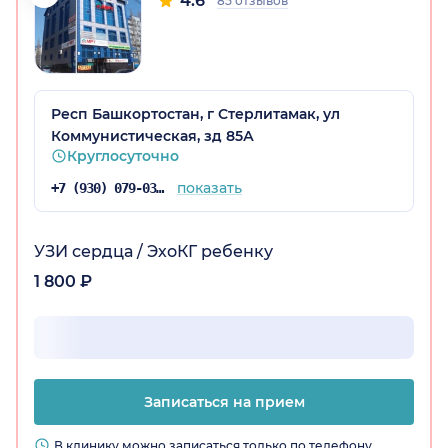
4.6
85 отзывов
Респ Башкортостан, г Стерлитамак, ул
Коммунистическая, зд 85А
Круглосуточно
показать
+7 (930) 079-03-96
УЗИ сердца / ЭхоКГ ребенку
1 800 ₽
Записаться на прием
В клинику можно записаться только по телефону