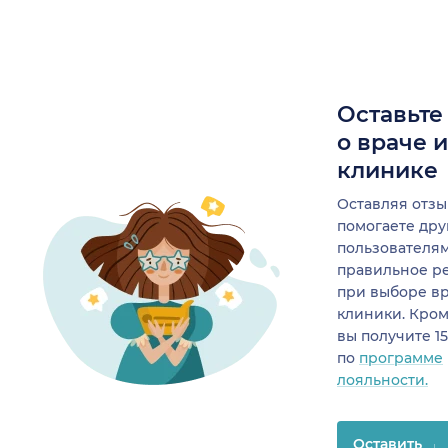
Оставьте
о враче 
клинике
Оставляя отзы
помогаете др
пользователя
правильное р
при выборе в
клиники. Кром
вы получите 1
по
программе
лояльности.
Оставить