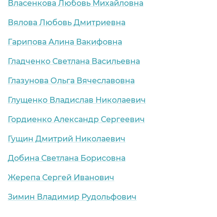
Власенкова Любовь Михайловна
Вялова Любовь Дмитриевна
Гарипова Алина Вакифовна
Гладченко Светлана Васильевна
Глазунова Ольга Вячеславовна
я обл.)
Глущенко Владислав Николаевич
Гордиенко Александр Сергеевич
Гущин Дмитрий Николаевич
Добина Светлана Борисовна
Жерепа Сергей Иванович
Зимин Владимир Рудольфович