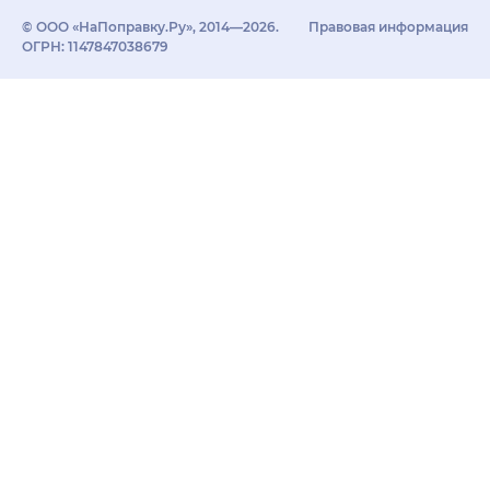
© ООО «НаПоправку.Ру», 2014—2026.
Правовая информация
ОГРН: 1147847038679