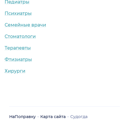
Педиатры
Психиатры
Семейные врачи
Стоматологи
Терапевты
Фтизиатры
Хирурги
НаПоправку
Карта сайта
Судогда