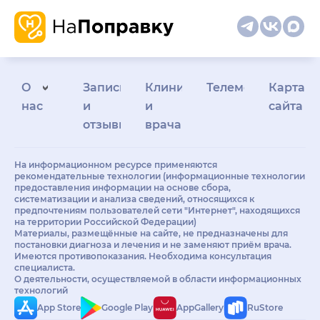
О
Запись
Клиникам
Телемедицина
Карта
нас
и
и
сайта
отзывы
врачам
На информационном ресурсе применяются
рекомендательные технологии (информационные технологии
предоставления информации на основе сбора,
систематизации и анализа сведений, относящихся к
предпочтениям пользователей сети "Интернет", находящихся
на территории Российской Федерации)
Материалы, размещённые на сайте, не предназначены для
постановки диагноза и лечения и не заменяют приём врача.
Имеются противопоказания. Необходима консультация
специалиста.
О деятельности, осуществляемой в области информационных
технологий
App Store
Google Play
AppGallery
RuStore