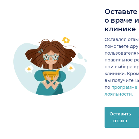
Оставьте
о враче 
клинике
Оставляя отзы
помогаете др
пользователя
правильное р
при выборе в
клиники. Кром
вы получите 1
по
программе
лояльности.
Оставить
отзыв