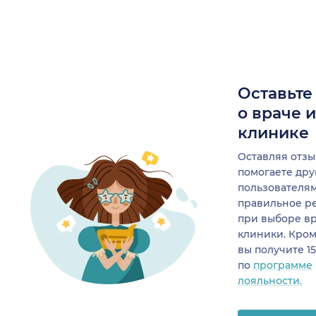
Оставьте
о враче 
клинике
Оставляя отзы
помогаете др
пользователя
правильное р
при выборе в
клиники. Кром
вы получите 1
по
программе
лояльности.