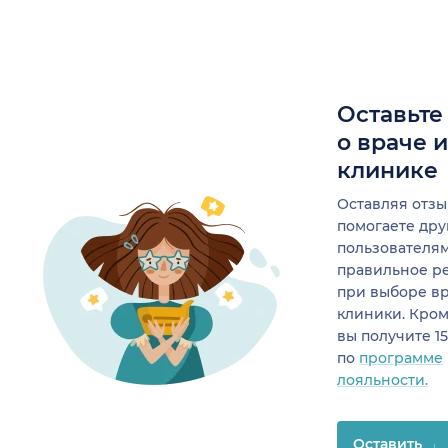
Оставьте
о враче 
клинике
Оставляя отзы
помогаете др
пользователя
правильное р
при выборе в
клиники. Кром
вы получите 1
по
программе
лояльности.
Оставить