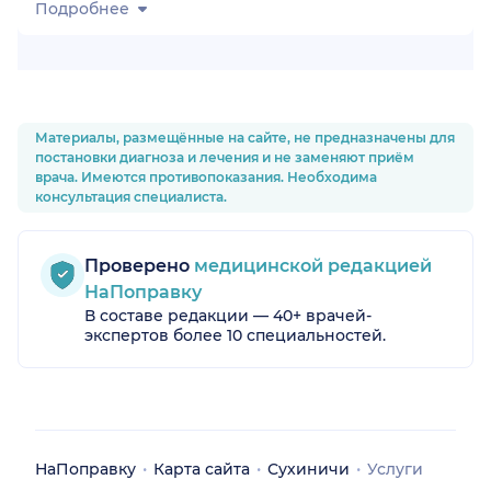
Подробнее
Материалы, размещённые на сайте, не предназначены для
постановки диагноза и лечения и не заменяют приём
врача. Имеются противопоказания. Необходима
консультация специалиста.
Проверено
медицинской редакцией
НаПоправку
В составе редакции — 40+ врачей-
экспертов более 10 специальностей.
НаПоправку
Карта сайта
Сухиничи
Услуги