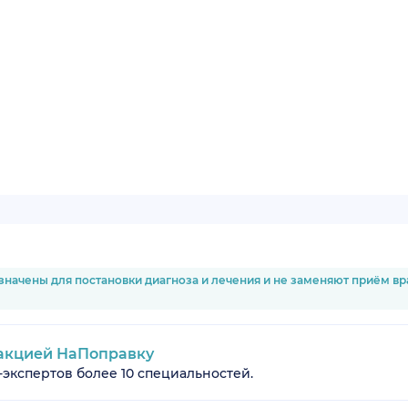
значены для постановки диагноза и лечения и не заменяют приём в
акцией НаПоправку
-экспертов более 10 специальностей.