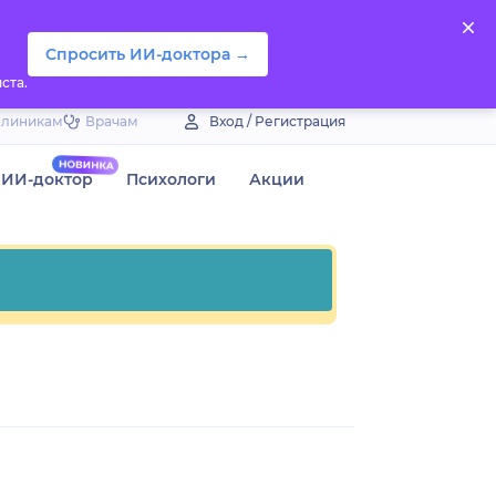
Спросить ИИ-доктора →
ста.
Клиникам
Врачам
Вход / Регистрация
ИИ-доктор
Психологи
Акции