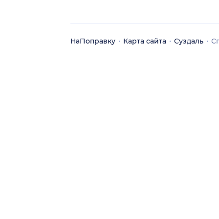
НаПоправку
Карта сайта
Суздаль
С