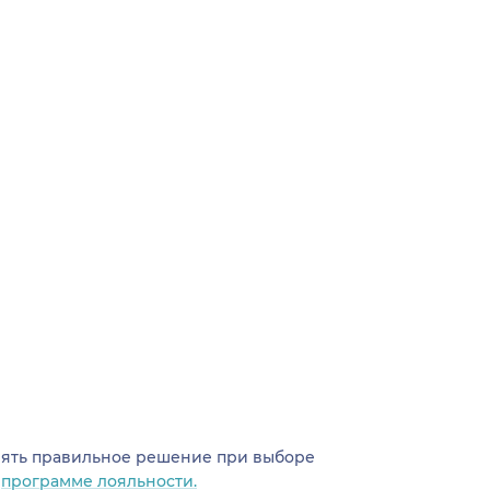
инять правильное решение при выборе
о
программе лояльности.