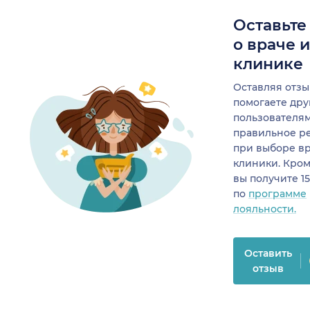
Оставьте
о враче 
клинике
Оставляя отзы
помогаете др
пользователя
правильное р
при выборе в
клиники. Кром
вы получите 1
по
программе
лояльности.
Оставить
отзыв