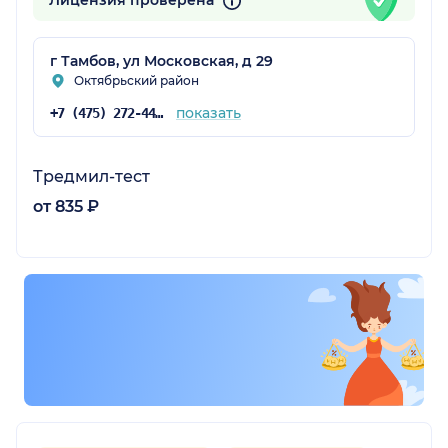
Лицензия проверена
г Тамбов, ул Московская, д 29
Октябрьский район
показать
+7 (475) 272-44-23
Тредмил-тест
от 835 ₽