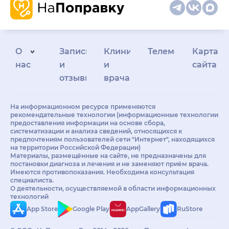
О
Запись
Клиникам
Телемедицина
Карта
нас
и
и
сайта
отзывы
врачам
На информационном ресурсе применяются
рекомендательные технологии (информационные технологии
предоставления информации на основе сбора,
систематизации и анализа сведений, относящихся к
предпочтениям пользователей сети "Интернет", находящихся
на территории Российской Федерации)
Материалы, размещённые на сайте, не предназначены для
постановки диагноза и лечения и не заменяют приём врача.
Имеются противопоказания. Необходима консультация
специалиста.
О деятельности, осуществляемой в области информационных
технологий
App Store
Google Play
AppGallery
RuStore