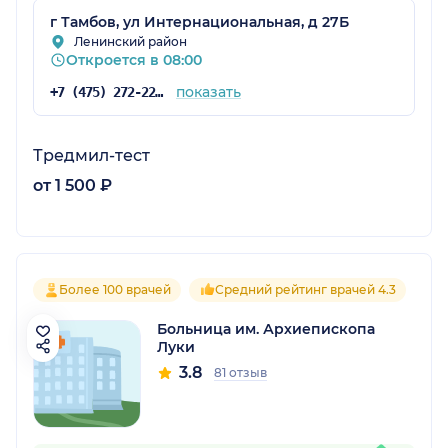
г Тамбов, ул Интернациональная, д 27Б
Ленинский район
Откроется в 08:00
показать
+7 (475) 272-22-57
Тредмил-тест
от 1 500 ₽
Более 100 врачей
Средний рейтинг врачей 4.3
Больница им. Архиепископа
Луки
3.8
81 отзыв