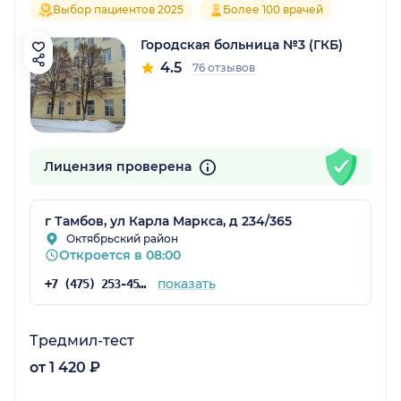
Выбор пациентов 2025
Более 100 врачей
Городская больница №3 (ГКБ)
4.5
76 отзывов
Лицензия проверена
г Тамбов, ул Карла Маркса, д 234/365
Октябрьский район
Откроется в 08:00
показать
+7 (475) 253-45-68
Тредмил-тест
от 1 420 ₽