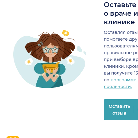
Оставьте
о враче 
клинике
Оставляя отзы
помогаете др
пользователя
правильное р
при выборе в
клиники. Кром
вы получите 1
по
программе
лояльности.
Оставить
отзыв