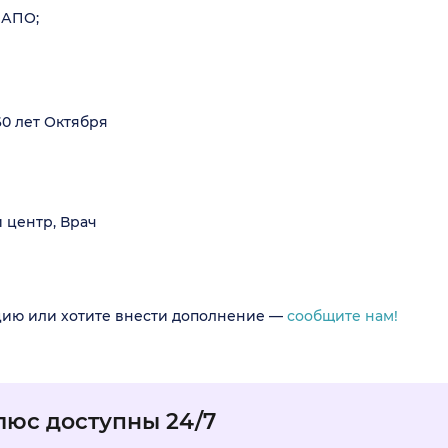
МАПО;
0 лет Октября
 центр, Врач
цию или хотите внести дополнение —
сообщите нам!
люс доступны 24/7