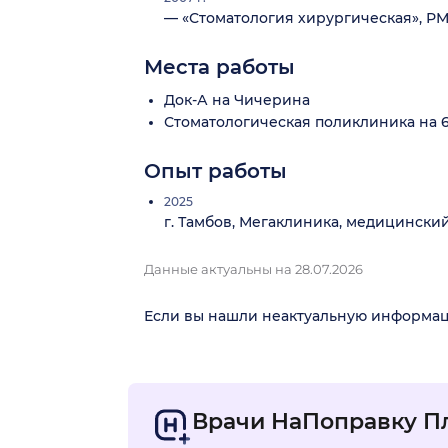
— «Стоматология хирургическая», Р
Места работы
Док-А на Чичерина
Стоматологическая поликлиника на 6
Опыт работы
2025
г. Тамбов, Мегаклиника, медицинский
Данные актуальны на 28.07.2026
Если вы нашли неактуальную информа
Врачи НаПоправку П