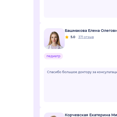
Башмакова Елена Олегов
5.0
371 отзыв
педиатр
Спасибо большое доктору за консультаци
Корчевская Екатерина М