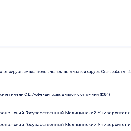
ог-хирург, имплантолог, челюстно-лицевой хирург. Стаж работы - 42
итет имени С.Д. Асфендиярова, диплом с отличием (1984)
оронежский Государственный Медицинский Университет им.
оронежский Государственный Медицинский Университет им.