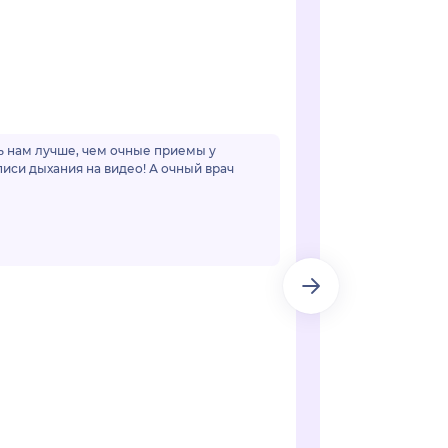
чь нам лучше, чем очные приемы у
иси дыхания на видео! А очный врач