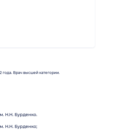
 года. Врач высшей категории.
 Н.Н. Бурденко.
 Н.Н. Бурденко;