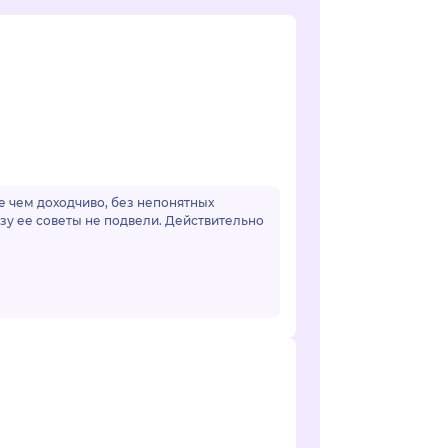
ее чем доходчиво, без непонятных
зу ее советы не подвели. Действительно