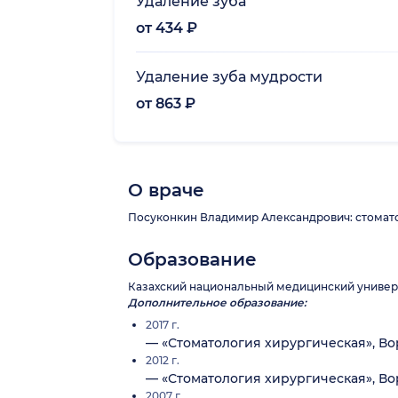
Удаление зуба
от 434 ₽
Удаление зуба мудрости
от 863 ₽
О враче
Посуконкин Владимир Александрович: стоматол
Образование
Казахский национальный медицинский универс
Дополнительное образование:
2017 г.
— «Стоматология хирургическая», В
2012 г.
— «Стоматология хирургическая», В
2007 г.