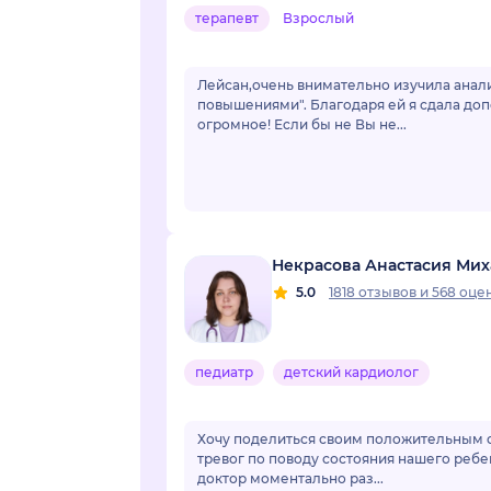
терапевт
Взрослый
Лейсан,очень внимательно изучила анали
повышениями". Благодаря ей я сдала доп
огромное! Если бы не Вы не...
Некрасова Анастасия Ми
5.0
1818 отзывов
и
568 оце
педиатр
детский кардиолог
Хочу поделиться своим положительным о
тревог по поводу состояния нашего ребе
доктор моментально раз...