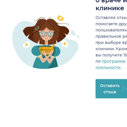
о враче 
клинике
Оставляя отзы
помогаете др
пользователя
правильное р
при выборе в
клиники. Кром
вы получите 1
по
программе
лояльности.
Оставить
отзыв