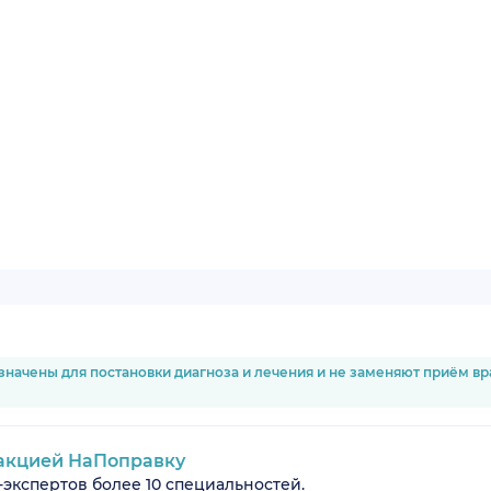
значены для постановки диагноза и лечения и не заменяют приём в
акцией НаПоправку
-экспертов более 10 специальностей.