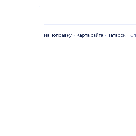
НаПоправку
Карта сайта
Татарск
Сп