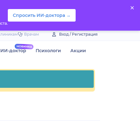
Спросить ИИ-доктора →
ста.
Клиникам
Врачам
Вход / Регистрация
ИИ-доктор
Психологи
Акции