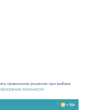
инять правильное решение при выборе
о
программе лояльности.
+ 150