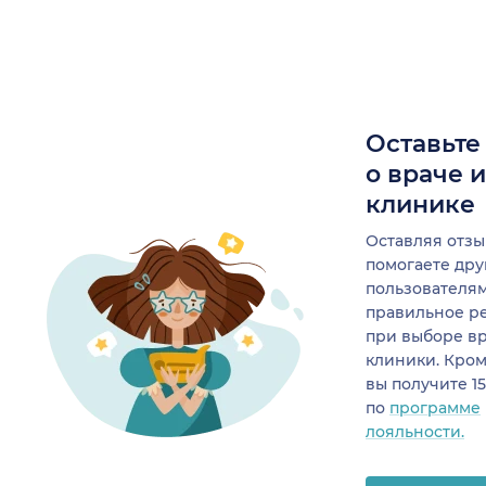
Оставьте
о враче 
клинике
Оставляя отзы
помогаете др
пользователя
правильное р
при выборе в
клиники. Кром
вы получите 1
по
программе
лояльности.