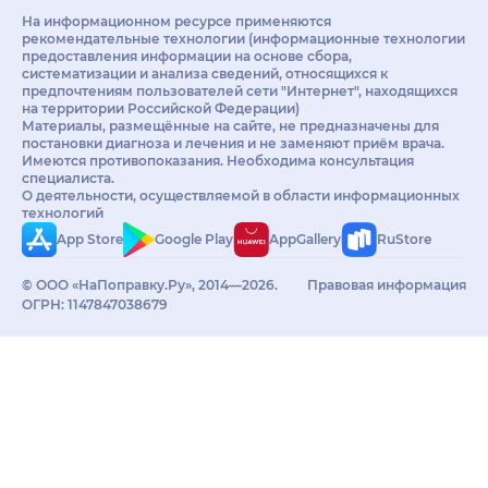
На информационном ресурсе применяются
рекомендательные технологии (информационные технологии
предоставления информации на основе сбора,
систематизации и анализа сведений, относящихся к
предпочтениям пользователей сети "Интернет", находящихся
на территории Российской Федерации)
Материалы, размещённые на сайте, не предназначены для
постановки диагноза и лечения и не заменяют приём врача.
Имеются противопоказания. Необходима консультация
специалиста.
О деятельности, осуществляемой в области информационных
технологий
App Store
Google Play
AppGallery
RuStore
© ООО «НаПоправку.Ру», 2014—2026.
Правовая информация
ОГРН: 1147847038679