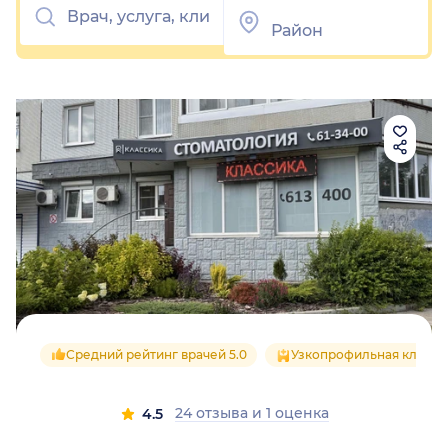
Средний рейтинг врачей 5.0
Узкопрофильная клиник
24 отзыва
и
1 оценка
4.5