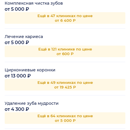
Комплексная чистка зубов
от 5 000 ₽
Ещё в 47 клиниках по цене
от 6 400 Р
Лечение кариеса
от 5 000 ₽
Ещё в 121 клинике по цене
от 600 Р
Циркониевые коронки
от 13 000 ₽
Ещё в 49 клиниках по цене
от 19 425 Р
Удаление зуба мудрости
от 4 300 ₽
Ещё в 64 клиниках по цене
от 5 000 Р