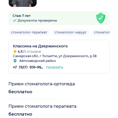
Стаж 7 лет
Документы проверены
стоматолог-терапевт
стоматолог-хирург
стоматолог-о
Классика на Дзержинского
4.5
25 отзывов
Самарская обл, г Тольятти, ул Дзержинского, д 38
Автозаводский район
показать
+7 (927) 659-94-00
Прием стоматолога-ортопеда
бесплатно
Прием стоматолога-терапевта
бесплатно