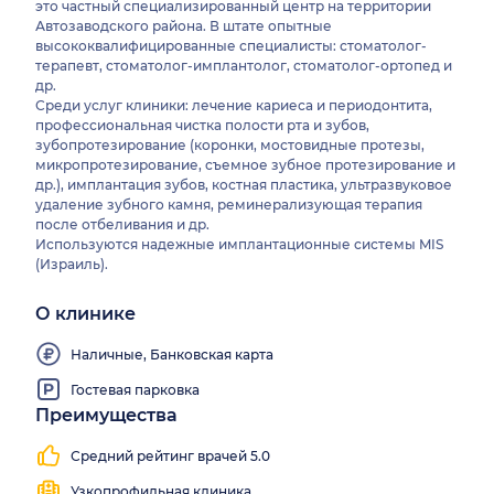
это частный специализированный центр на территории
Автозаводского района. В штате опытные
высококвалифицированные специалисты: стоматолог-
терапевт, стоматолог-имплантолог, стоматолог-ортопед и
др.
Среди услуг клиники: лечение кариеса и периодонтита,
профессиональная чистка полости рта и зубов,
зубопротезирование (коронки, мостовидные протезы,
микропротезирование, съемное зубное протезирование и
др.), имплантация зубов, костная пластика, ультразвуковое
удаление зубного камня, реминерализующая терапия
после отбеливания и др.
Используются надежные имплантационные системы MIS
(Израиль).
О клинике
Наличные, Банковская карта
Гостевая парковка
Преимущества
Средний рейтинг врачей 5.0
Узкопрофильная клиника