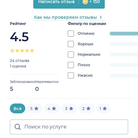
Написать отзыв
+ 150
Как мы проверяем отзывы
Рейтинг
Фильтр по оценкам
4.5
Отлично
progress:
100%
Хорошо
progress:
0%
Нормально
progress:
24 отзыва
0%
Плохо
progress:
1 оценка
0%
Ужасно
progress:
Заблокировано
Нерелевантно
0%
5
0
Всё
5
4
3
2
1