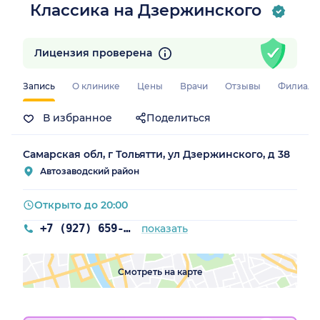
Классика на Дзержинского
Лицензия проверена
Запись
О клинике
Цены
Врачи
Отзывы
Филиал
В избранное
Поделиться
Самарская обл, г Тольятти, ул Дзержинского, д 38
Автозаводский район
Открыто до 20:00
+7 (927) 659-94-00
показать
Смотреть на карте