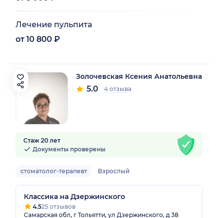
Лечение пульпита
от 10 800 ₽
Золочевская Ксения Анатольевна
5.0
4 отзыва
Стаж 20 лет
Документы проверены
стоматолог-терапевт
Взрослый
Классика на Дзержинского
4.5
25 отзывов
Самарская обл, г Тольятти, ул Дзержинского, д 38