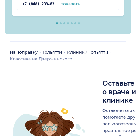
показать
+7 (848) 238-62-92
НаПоправку
Тольятти
Клиники Тольятти
Классика на Дзержинского
Оставьте
о враче 
клинике
Оставляя отзы
помогаете др
пользователя
правильное р