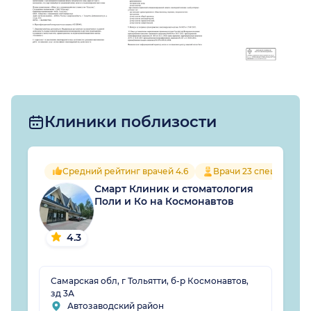
Клиники поблизости
Средний рейтинг врачей 4.6
Врачи 23 специально
Смарт Клиник и стоматология
Поли и Ко на Космонавтов
4.3
Самарская обл, г Тольятти, б-р Космонавтов,
зд 3А
Автозаводский район