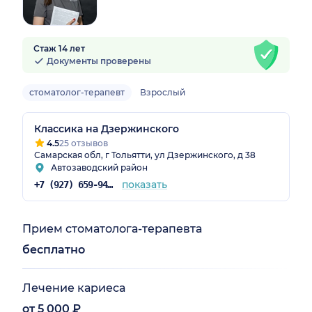
Стаж 14 лет
Документы проверены
стоматолог-терапевт
Взрослый
Классика на Дзержинского
4.5
25 отзывов
Самарская обл, г Тольятти, ул Дзержинского, д 38
Автозаводский район
показать
+7 (927) 659-94-00
Прием стоматолога-терапевта
бесплатно
Лечение кариеса
от 5 000 ₽