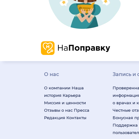
О нас
Запись и 
О компании
Наша
Проверенн
история
Карьера
информаци
Миссия и ценности
о врачах и 
Отзывы о нас
Пресса
Честные от
Редакция
Контакты
Бонусная п
Поддержка
пользовате