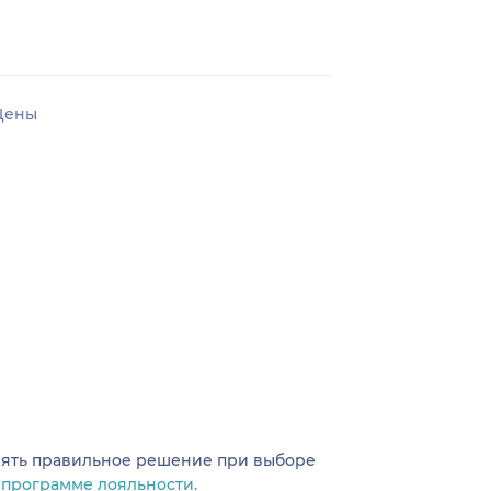
Цены
инять правильное решение при выборе
о
программе лояльности.