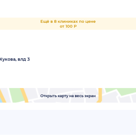
Ещё в 8 клиниках по цене
от 100 Р
Жукова, влд 3
Открыть карту на весь экран