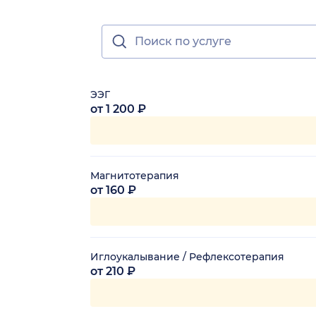
ЭЭГ
от 1 200 ₽
Магнитотерапия
от 160 ₽
Иглоукалывание / Рефлексотерапия
от 210 ₽