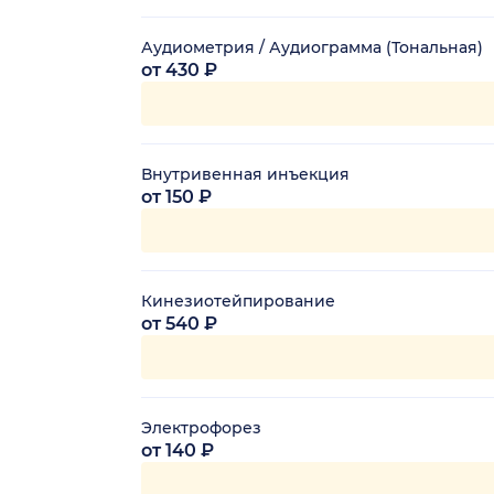
Аудиометрия / Аудиограмма (Тональная)
от 430 ₽
Внутривенная инъекция
от 150 ₽
Кинезиотейпирование
от 540 ₽
Электрофорез
от 140 ₽