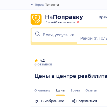
Город:
Тольятти
Закрыть
Вра
4.2
8 отзывов
Цены в центре реабилит
О клинике
Цены
Врачи
Отзывы
В избранное
Поделиться