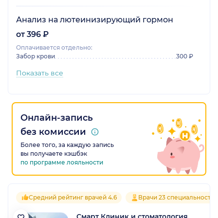
Анализ на лютеинизирующий гормон
от 396 ₽
Оплачивается отдельно:
Забор крови
300 ₽
Показать все
Онлайн-запись
без комиссии
Более того, за каждую запись
вы получаете кэшбэк
по программе лояльности
Средний рейтинг врачей 4.6
Врачи 23 специальносте
Смарт Клиник и стоматология