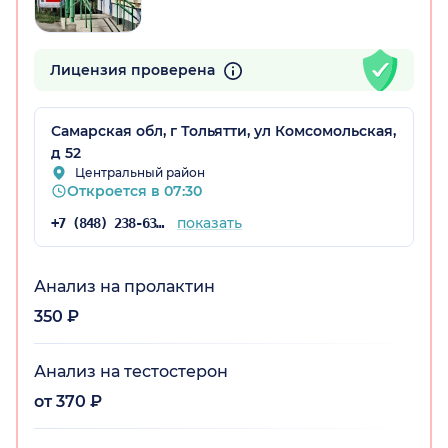
Лицензия проверена
Самарская обл, г Тольятти, ул Комсомольская,
д 52
Центральный район
Откроется в 07:30
показать
+7 (848) 238-63-61
Анализ на пролактин
350 ₽
Анализ на тестостерон
от 370 ₽