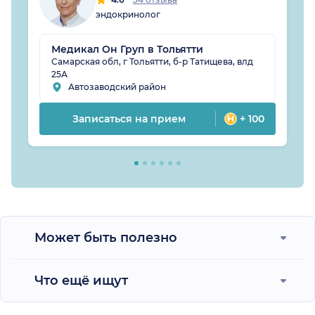
эндокринолог
Медикал Он Груп в Тольятти
Самарская обл, г Тольятти, б-р Татищева, влд
25А
Автозаводский район
Записаться на прием
+ 100
Может быть полезно
Что ещё ищут