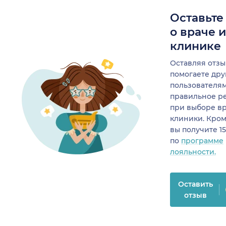
Оставьте
о враче 
клинике
Оставляя отзы
помогаете др
пользователя
правильное р
при выборе в
клиники. Кром
вы получите 1
по
программе
лояльности.
Оставить
отзыв