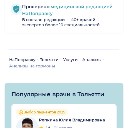
Проверено
медицинской редакцией
НаПоправку
В составе редакции — 40+ врачей-
экспертов более 10 специальностей.
НаПоправку
Тольятти
Услуги
Анализы
Анализы на гормоны
Популярные врачи в Тольятти
Выбор пациентов 2025
Репкина Юлия Владимировна
4.6
34 отзыва