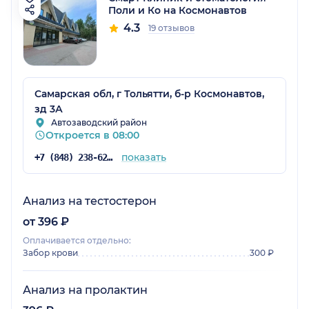
Поли и Ко на Космонавтов
4.3
19 отзывов
Самарская обл, г Тольятти, б-р Космонавтов,
зд 3А
Автозаводский район
Откроется в 08:00
показать
+7 (848) 238-62-92
Анализ на тестостерон
от 396 ₽
Оплачивается отдельно:
Забор крови
300 ₽
Анализ на пролактин