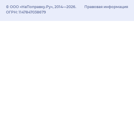
© ООО «НаПоправку.Ру», 2014—2026.
Правовая информация
ОГРН: 1147847038679