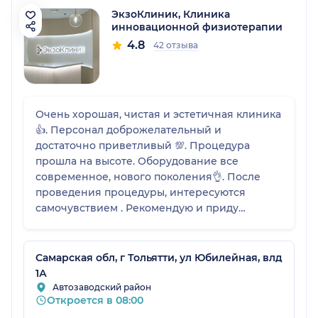
ЭкзоКлиник, Клиника
инновационной физиотерапии
4.8
42 отзыва
Очень хорошая, чистая и эстетичная клиника
👍. Персонал доброжелательный и
достаточно приветливый 💯. Процедура
прошла на высоте. Оборудование все
современное, нового поколения👌. После
проведения процедуры, интересуются
самочувствием . Рекомендую и приду
обязательно еще👌
Самарская обл, г Тольятти, ул Юбилейная, влд
1А
Автозаводский район
Откроется в 08:00