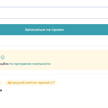
Записаться на прием
кэшбэк
по программе лояльности
5
Средний рейтинг врачей 4.7
а