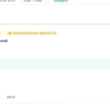
осле 18:00
8 авг. – 9 авг.
Выбрать
5
Средний рейтинг врачей 4.8
ской
250 ₽