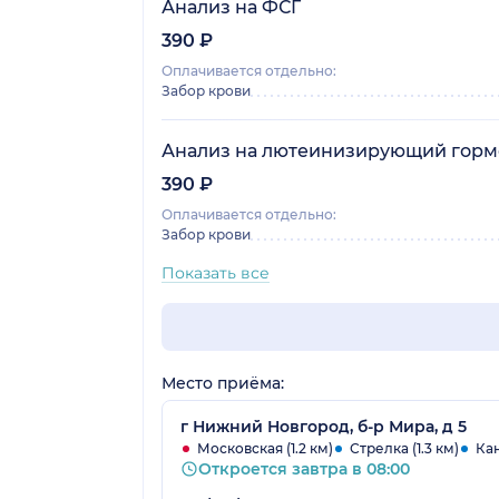
Анализ на ФСГ
390 ₽
Оплачивается отдельно:
Забор крови
Анализ на лютеинизирующий горм
390 ₽
Оплачивается отдельно:
Забор крови
Показать все
Место приёма:
г Нижний Новгород, б-р Мира, д 5
Московская (1.2 км)
Стрелка (1.3 км)
Кан
Откроется завтра в 08:00