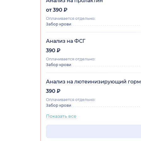
Анализ на пролактин
от 390 ₽
Оплачивается отдельно:
Забор крови
Анализ на ФСГ
390 ₽
Оплачивается отдельно:
Забор крови
Анализ на лютеинизирующий гор
390 ₽
Оплачивается отдельно:
Забор крови
Показать все