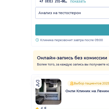
показать
+7 (831) 231-08-17
Анализ на тестостерон
Клиника перезвонит завтра после 09:00
Онлайн-запись без комиссии
Более того, за каждую запись вы получаете 
Выбор пациентов 202
Онли Клиник на Ленин
4.5