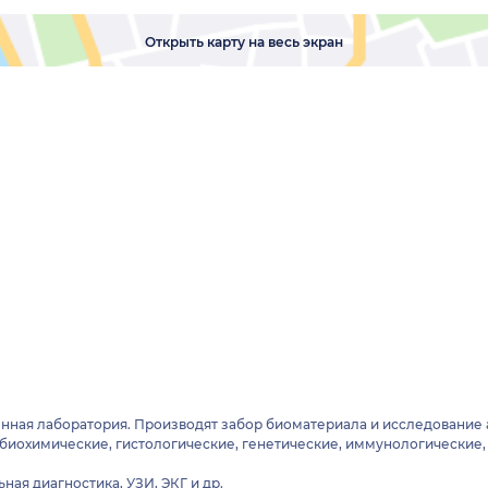
Открыть карту на весь экран
енная лаборатория. Производят забор биоматериала и исследование 
биохимические, гистологические, генетические, иммунологические
ая диагностика, УЗИ, ЭКГ и др.