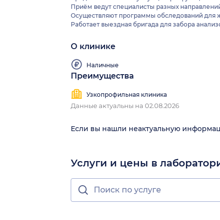
Приём ведут специалисты разных направлений
Осуществляют программы обследований для ж
Работает выездная бригада для забора анализо
О клинике
Наличные
Преимущества
Узкопрофильная клиника
Данные актуальны на 02.08.2026
Если вы нашли неактуальную информа
Услуги и цены в лаборатор