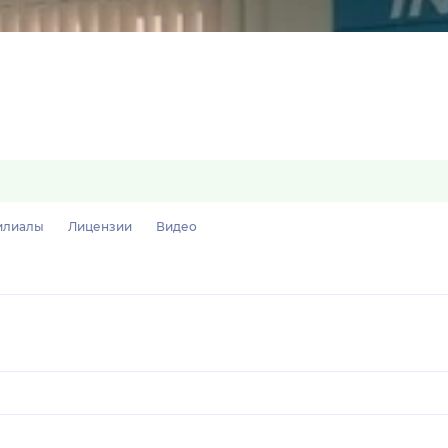
илиалы
Лицензии
Видео