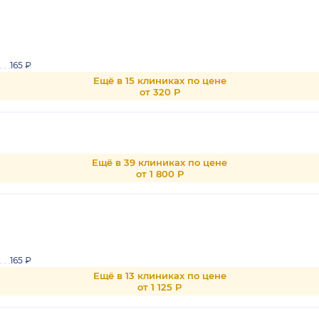
165 ₽
Ещё в 15 клиниках по цене
от 320 Р
Ещё в 39 клиниках по цене
от 1 800 Р
165 ₽
Ещё в 13 клиниках по цене
от 1 125 Р