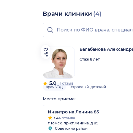
Врачи клиники
(4)
Балабанова Александр
Стаж 8 лет
5.0
1 отзыв
врач УЗД
Взрослый, детский
Место приёма:
Инвитро на Ленина 85
3.4
4 отзыва
г Томск, пр-кт Ленина, д 85
Советский район