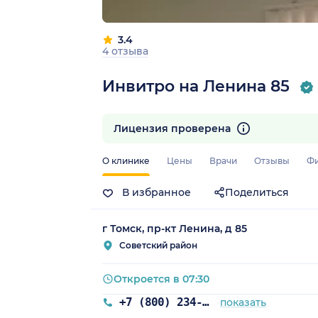
3.4
4 отзыва
Инвитро на Ленина 85
Лицензия проверена
О клинике
Цены
Врачи
Отзывы
Ф
В избранное
Поделиться
г Томск, пр-кт Ленина, д 85
Советский район
Откроется в 07:30
+7 (800) 234-40-50
показать