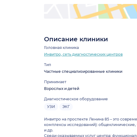
Описание клиники
Головная клиника
Инвитро, сеть диагностических центров
Тип
Частные специализированные клиники
Принимает
Взрослых и детей
Диагностическое оборудование
УЗИ
ЭКГ
Инвитро на проспекте Ленина 85 – это соврем
комплексы исследований): общеклинические, 
и др.
Среди оказываемых услуг центра: функциональн