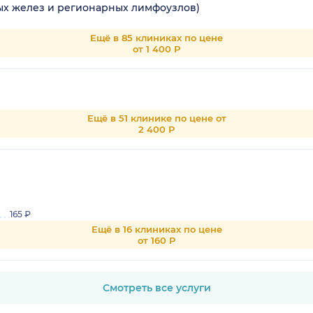
х желез и регионарных лимфоузлов)
Ещё в 85 клиниках по цене
от 1 400 Р
Ещё в 51 клинике по цене от
2 400 Р
165 ₽
Ещё в 16 клиниках по цене
от 160 Р
Смотреть все услуги