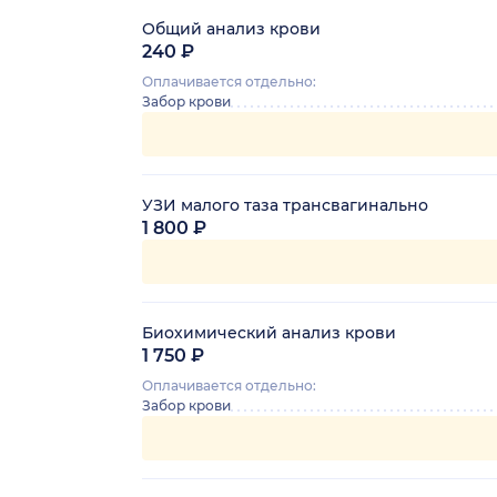
Общий анализ крови
240 ₽
Оплачивается отдельно:
Забор крови
УЗИ малого таза трансвагинально
1 800 ₽
Биохимический анализ крови
1 750 ₽
Оплачивается отдельно:
Забор крови