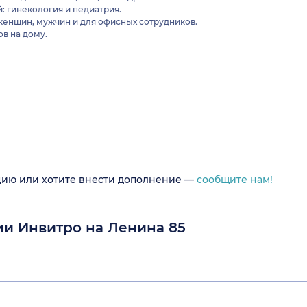
: гинекология и педиатрия.
енщин, мужчин и для офисных сотрудников.
в на дому.
цию или хотите внести дополнение —
сообщите нам!
ии Инвитро на Ленина 85