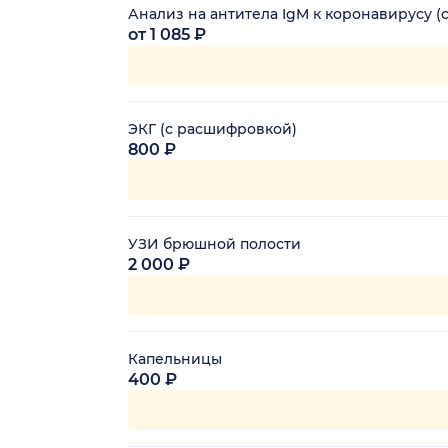
Анализ на антитела IgM к коронавирусу (
от 1 085 ₽
ЭКГ (с расшифровкой)
800 ₽
УЗИ брюшной полости
2 000 ₽
Капельницы
400 ₽