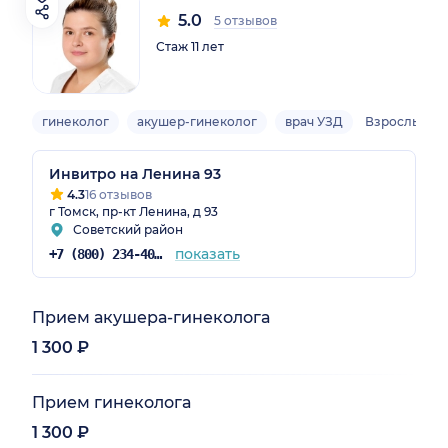
5.0
5 отзывов
Стаж 11 лет
гинеколог
акушер-гинеколог
врач УЗД
Взрослый
Инвитро на Ленина 93
4.3
16 отзывов
г Томск, пр-кт Ленина, д 93
Советский район
показать
+7 (800) 234-40-50
Прием акушера-гинеколога
1 300 ₽
Прием гинеколога
1 300 ₽