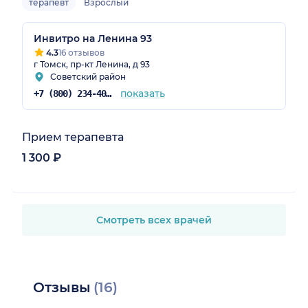
терапевт
Взрослый
Инвитро на Ленина 93
4.3
16 отзывов
г Томск, пр-кт Ленина, д 93
Советский район
показать
+7 (800) 234-40-50
Прием терапевта
1 300 ₽
Смотреть всех врачей
Отзывы
(16)