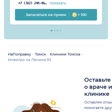
показать
+7 (382) 248-46-59
Записаться на прием
+ 100
НаПоправку
Томск
Клиники Томска
Инвитро на Ленина 93
Оставьте
о враче 
клинике
Оставляя отзы
помогаете др