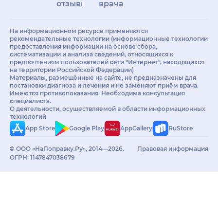
отзывы
врачам
На информационном ресурсе применяются
рекомендательные технологии (информационные технологии
предоставления информации на основе сбора,
систематизации и анализа сведений, относящихся к
предпочтениям пользователей сети "Интернет", находящихся
на территории Российской Федерации)
Материалы, размещённые на сайте, не предназначены для
постановки диагноза и лечения и не заменяют приём врача.
Имеются противопоказания. Необходима консультация
специалиста.
О деятельности, осуществляемой в области информационных
технологий
App Store
Google Play
AppGallery
RuStore
© ООО «НаПоправку.Ру», 2014—2026.
Правовая информация
ОГРН: 1147847038679