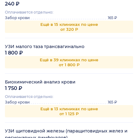
240 ₽
Оплачивается отдельно:
Забор крови
165 ₽
Ещё в 15 клиниках по цене
от 320 Р
УЗИ малого таза трансвагинально
1 800 ₽
Ещё в 39 клиниках по цене
от 1 800 Р
Биохимический анализ крови
1 750 ₽
Оплачивается отдельно:
Забор крови
165 ₽
Ещё в 13 клиниках по цене
от 1 125 Р
УЗИ щитовидной железы (паращитовидных желез и
регионарных лимфоузлов)