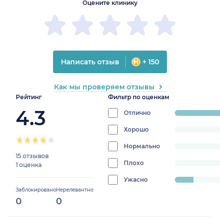
Оцените клинику
Написать отзыв
+ 150
Как мы проверяем отзывы
Рейтинг
Фильтр по оценкам
4.3
Отлично
progress:
87.5%
Хорошо
progress:
0%
Нормально
progress:
15 отзывов
0%
Плохо
progress:
1 оценка
0%
Ужасно
progress:
Заблокировано
Нерелевантно
12.5%
0
0