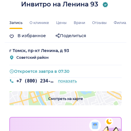
Инвитро на Ленина 93
Запись
О клинике
Цены
Врачи
Отзывы
Филиал
В избранное
Поделиться
г Томск, пр-кт Ленина, д 93
Советский район
Откроется завтра в 07:30
+7 (800) 234-40-50
показать
Смотреть на карте