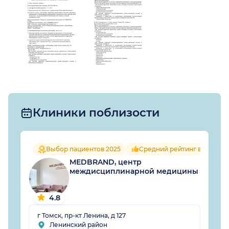
Клиники поблизости
Выбор пациентов 2025
Средний рейтинг врачей 4.
MEDBRAND, центр
междисциплинарной медицины
4.8
г Томск, пр-кт Ленина, д 127
Ленинский район