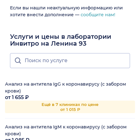
Если вы нашли неактуальную информацию или
хотите внести дополнение —
сообщите нам!
Услуги и цены в лаборатории
Инвитро на Ленина 93
Анализ на антитела IgG к коронавирусу (с забором
крови)
от 1 655 ₽
Ещё в 7 клиниках по цене
от 1 015 Р
Анализ на антитела IgM к коронавирусу (с забором
крови)