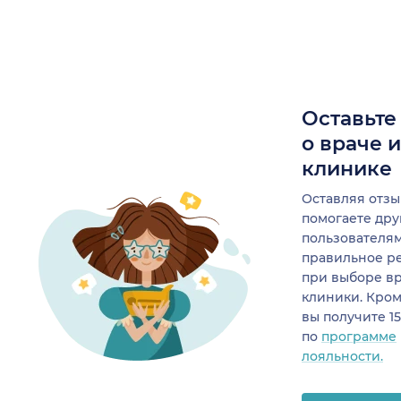
Оставьте
о враче 
клинике
Оставляя отзы
помогаете др
пользователя
правильное р
при выборе в
клиники. Кром
вы получите 1
по
программе
лояльности.