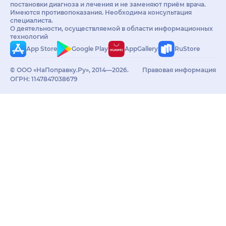
постановки диагноза и лечения и не заменяют приём врача.
Имеются противопоказания. Необходима консультация
специалиста.
О деятельности, осуществляемой в области информационных
технологий
App Store
Google Play
AppGallery
RuStore
© ООО «НаПоправку.Ру», 2014—2026.
Правовая информация
ОГРН: 1147847038679