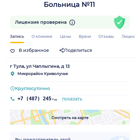
Больница №11
Лицензия проверена
Запись
О клинике
Цены
Врачи
Отзывы
Лицензи
В избранное
Поделиться
г Тула, ул Чаплыгина, д 13
Микрорайон Криволучье
Круглосуточно
+7 (487) 245-53-70
показать
Смотреть на карте
Вы представитель этой