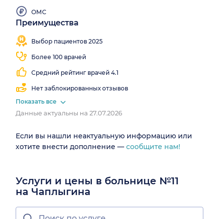
ОМС
Преимущества
Врачи 37
Есть
Работаем
специальностей
КТ
круглосуточно
Выбор пациентов 2025
Более 100 врачей
Средний рейтинг врачей 4.1
Нет заблокированных отзывов
Показать все
Данные актуальны на 27.07.2026
Если вы нашли неактуальную информацию или
хотите внести дополнение —
сообщите нам!
Услуги и цены в больнице №11
на Чаплыгина