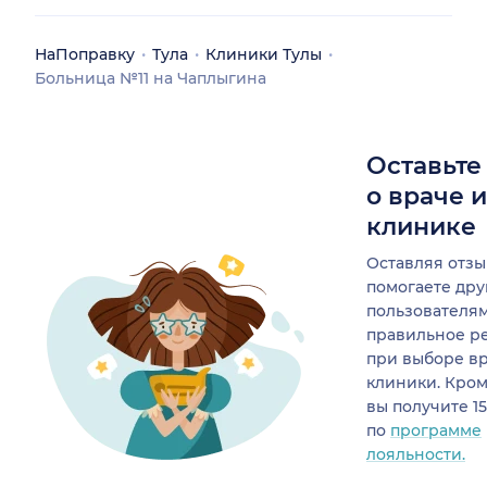
НаПоправку
Тула
Клиники Тулы
Больница №11 на Чаплыгина
Оставьте
о враче 
клинике
Оставляя отзы
помогаете др
пользователя
правильное р
при выборе в
клиники. Кром
вы получите 1
по
программе
лояльности.