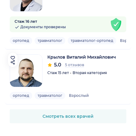
Стаж 16 лет
Документы проверены
ортопед
травматолог
травматолог-ортопед
Взрослы
Крылов Виталий Михайлович
5.0
5 отзывов
Стаж 15 лет
Вторая категория
ортопед
травматолог
Взрослый
Смотреть всех врачей