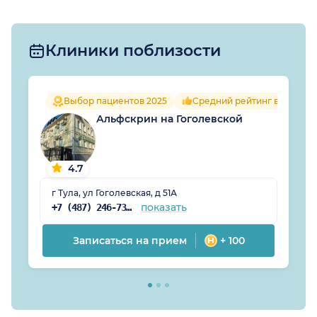
Клиники поблизости
Выбор пациентов 2025
Средний рейтинг врачей 4.
Альфскрин на Гоголевской
4.7
г Тула, ул Гоголевская, д 51А
показать
+7 (487) 246-73-80
Записаться на прием
+ 100