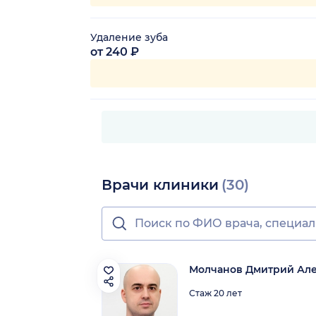
Удаление зуба
от 240 ₽
Врачи клиники
(30)
Молчанов Дмитрий Ал
Стаж 20 лет