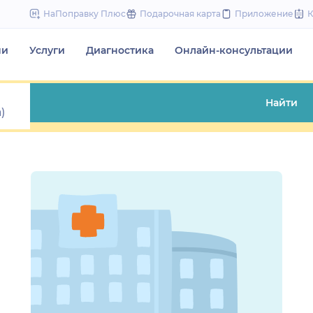
to
НаПоправку Плюс
Подарочная карта
Приложение
content
чи
Услуги
Диагностика
Онлайн-консультации
Найти