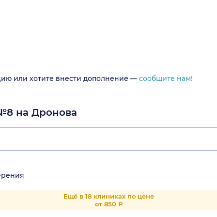
цию или хотите внести дополнение —
сообщите нам!
 №8 на Дронова
ерения
Ещё в 18 клиниках по цене
от 850 Р