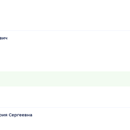
вич
рия Сергеевна