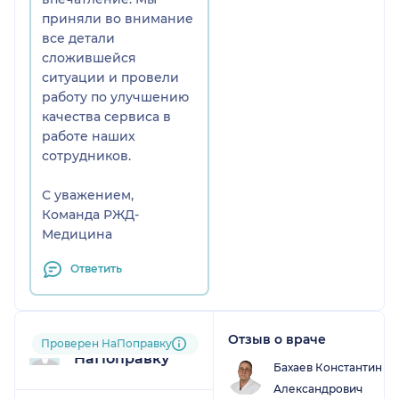
приняли во внимание
все детали
сложившейся
ситуации и провели
работу по улучшению
качества сервиса в
работе наших
сотрудников.
С уважением,
Команда РЖД-
Медицина
Ответить
Отзыв о враче
Пользователь
Проверен НаПоправку
НаПоправку
Бахаев Константин
Александрович