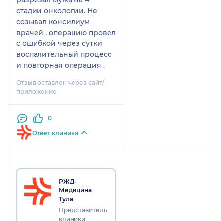
стадии онкологии. Не
созывал консилиум
врачей , операцию провёл
с ошибкой через сутки
воспалительный процесс
и повторная операция .
Отзыв оставлен через сайт/
приложение
0
Ответ клиники
РЖД-
Медицина
Тула
Представитель
клиники