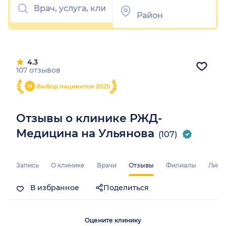
4.3
107 отзывов
Отзывы о клинике РЖД-
Медицина на Ульянова
(107)
Запись
О клинике
Врачи
Отзывы
Филиалы
Лице
В избранное
Поделиться
Оцените клинику