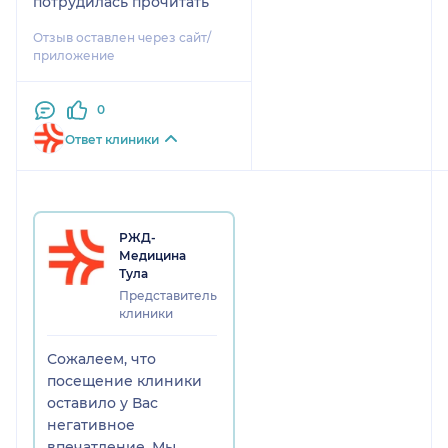
потрудилась прочитать
Отзыв оставлен через сайт/
приложение
0
Ответ клиники
РЖД-
Медицина
Тула
Представитель
клиники
Сожалеем, что
посещение клиники
оставило у Вас
негативное
впечатление. Мы