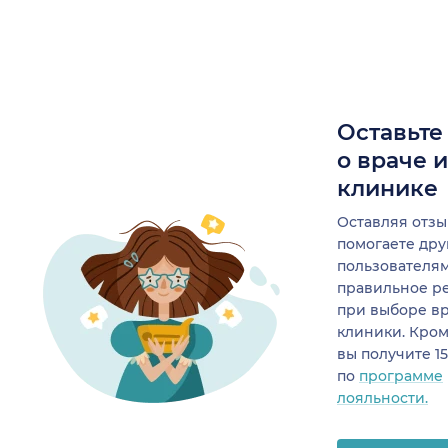
Оставьте
о враче 
клинике
Оставляя отзы
помогаете др
пользователя
правильное р
при выборе в
клиники. Кром
вы получите 1
по
программе
лояльности.