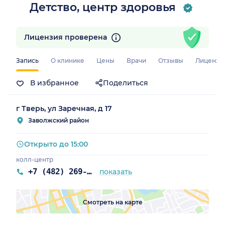
Детство, центр здоровья
Лицензия проверена
Запись
О клинике
Цены
Врачи
Отзывы
Лицензи
В избранное
Поделиться
г Тверь, ул Заречная, д 17
Заволжский район
Открыто до 15:00
колл-центр
+7 (482) 269-17-17
показать
Смотреть на карте