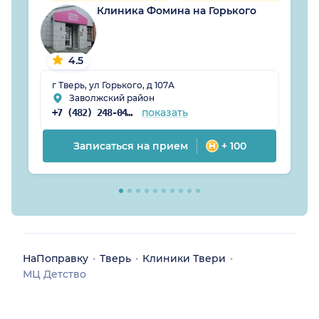
Клиника Фомина на Горького
4.5
г Тверь, ул Горького, д 107А
Заволжский район
показать
+7 (482) 248-04-67
Записаться на прием
+ 100
НаПоправку
Тверь
Клиники Твери
МЦ Детство