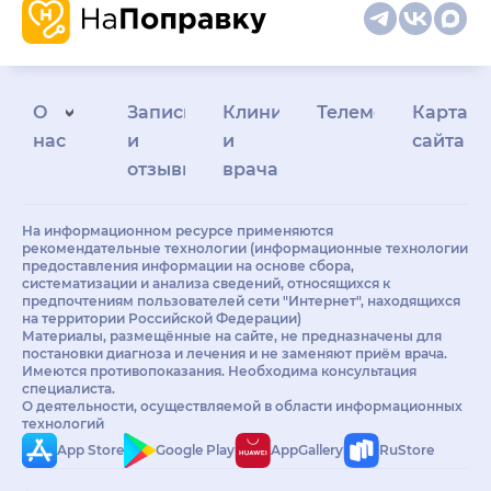
О
Запись
Клиникам
Телемедицина
Карта
нас
и
и
сайта
отзывы
врачам
На информационном ресурсе применяются
рекомендательные технологии (информационные технологии
предоставления информации на основе сбора,
систематизации и анализа сведений, относящихся к
предпочтениям пользователей сети "Интернет", находящихся
на территории Российской Федерации)
Материалы, размещённые на сайте, не предназначены для
постановки диагноза и лечения и не заменяют приём врача.
Имеются противопоказания. Необходима консультация
специалиста.
О деятельности, осуществляемой в области информационных
технологий
App Store
Google Play
AppGallery
RuStore