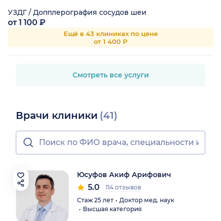
УЗДГ / Допплерография сосудов шеи
от 1 100 ₽
Ещё в 43 клиниках по цене
от 1 400 Р
Смотреть все услуги
Врачи клиники
(41)
Юсуфов Акиф Арифович
5.0
114 отзывов
Стаж 25 лет
Доктор мед. наук
Высшая категория