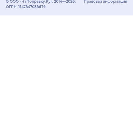
© ООО «НаПоправку.Ру», 2014—2026.
Правовая информация
ОГРН: 1147847038679