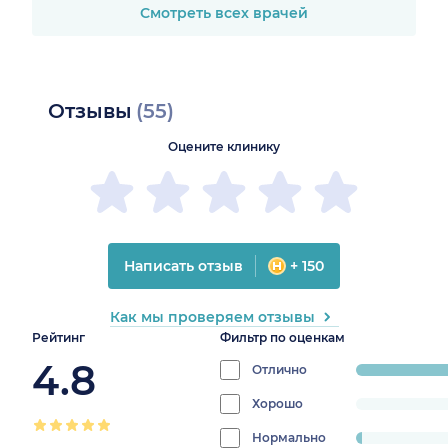
Смотреть всех врачей
Отзывы
(55)
Оцените клинику
Написать отзыв
+ 150
Как мы проверяем отзывы
Рейтинг
Фильтр по оценкам
4.8
Отлично
progress:
87.27272727272
Хорошо
progress:
0%
Нормально
progress: