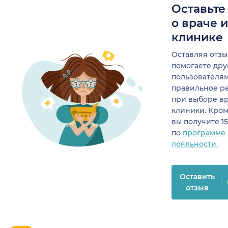
Оставьте
о враче 
клинике
Оставляя отзы
помогаете др
пользователя
правильное р
при выборе в
клиники. Кром
вы получите 1
по
программе
лояльности.
Оставить
отзыв