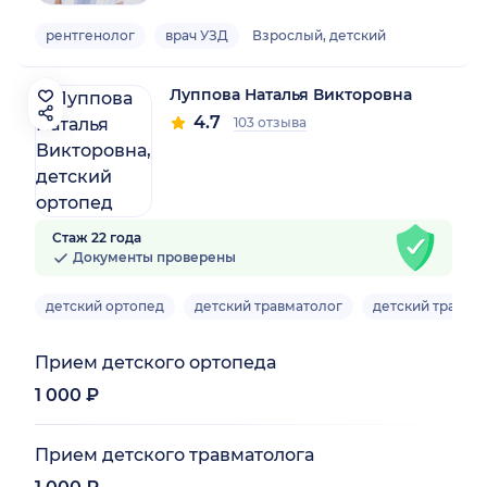
рентгенолог
врач УЗД
Взрослый, детский
Луппова Наталья Викторовна
4.7
103 отзыва
Стаж 22 года
Документы проверены
детский ортопед
детский травматолог
детский травма
Прием детского ортопеда
1 000 ₽
Прием детского травматолога