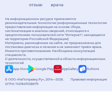
отзывы
врачам
На информационном ресурсе применяются
рекомендательные технологии (информационные технологии
предоставления информации на основе сбора,
систематизации и анализа сведений, относящихся к
предпочтениям пользователей сети "Интернет", находящихся
на территории Российской Федерации)
Материалы, размещённые на сайте, не предназначены для
постановки диагноза и лечения и не заменяют приём врача.
Имеются противопоказания. Необходима консультация
специалиста.
О деятельности, осуществляемой в области информационных
технологий
App Store
Google Play
AppGallery
RuStore
© ООО «НаПоправку.Ру», 2014—2026.
Правовая информация
ОГРН: 1147847038679