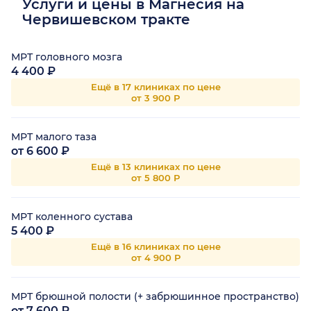
Услуги и цены в Магнесия на
Червишевском тракте
МРТ головного мозга
4 400 ₽
Ещё в 17 клиниках по цене
от 3 900 Р
МРТ малого таза
от 6 600 ₽
Ещё в 13 клиниках по цене
от 5 800 Р
МРТ коленного сустава
5 400 ₽
Ещё в 16 клиниках по цене
от 4 900 Р
МРТ брюшной полости (+ забрюшинное пространство)
от 7 600 ₽