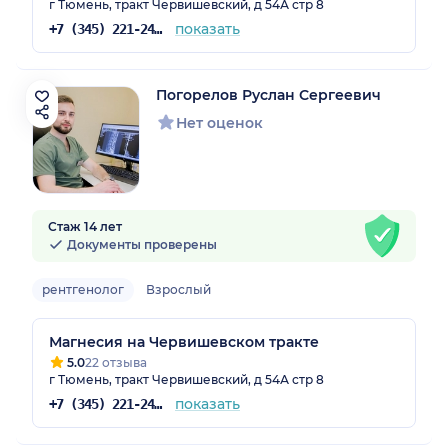
г Тюмень, тракт Червишевский, д 54А стр 8
показать
+7 (345) 221-24-85
Погорелов Руслан Сергеевич
Нет оценок
Стаж 14 лет
Документы проверены
рентгенолог
Взрослый
Магнесия на Червишевском тракте
5.0
22 отзыва
г Тюмень, тракт Червишевский, д 54А стр 8
показать
+7 (345) 221-24-85