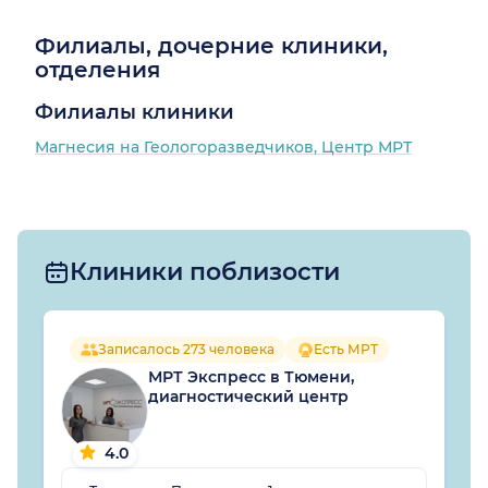
Филиалы, дочерние клиники,
отделения
Филиалы клиники
Магнесия на Геологоразведчиков, Центр МРТ
Клиники поблизости
Записалось 273 человека
Есть МРТ
МРТ Экспресс в Тюмени,
диагностический центр
4.0