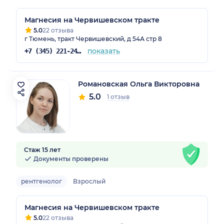
Магнесия на Червишевском тракте
5.0
22 отзыва
г Тюмень, тракт Червишевский, д 54А стр 8
показать
+7 (345) 221-24-85
Романовская Ольга Викторовна
5.0
1 отзыв
Стаж 15 лет
Документы проверены
рентгенолог
Взрослый
Магнесия на Червишевском тракте
5.0
22 отзыва