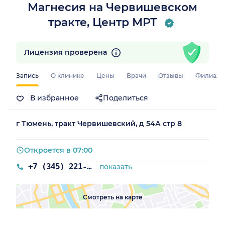
Магнесия на Червишевском
тракте, Центр МРТ
Лицензия проверена
Запись
О клинике
Цены
Врачи
Отзывы
Филиал
В избранное
Поделиться
о)
г Тюмень, тракт Червишевский, д 54А стр 8
Откроется в 07:00
+7 (345) 221-24-85
показать
Смотреть на карте