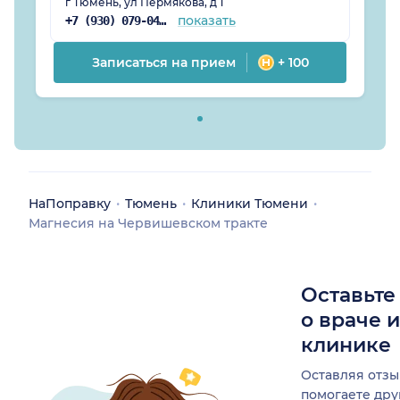
г Тюмень, ул Пермякова, д 1
показать
+7 (930) 079-04-87
Записаться на прием
+ 100
НаПоправку
Тюмень
Клиники Тюмени
Магнесия на Червишевском тракте
Оставьте
о враче 
клинике
Оставляя отзы
помогаете др