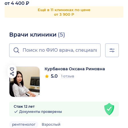
от 4 400 ₽
Ещё в 11 клиниках по цене
от 3 900 Р
Врачи клиники
(5)
Курбанова Оксана Римовна
5.0
1 отзыв
Стаж 12 лет
Документы проверены
рентгенолог
Взрослый