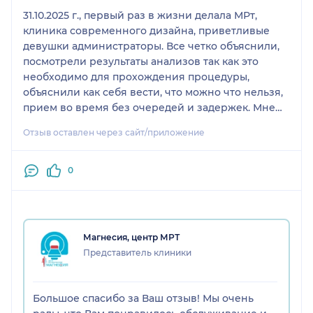
31.10.2025 г., первый раз в жизни делала МРт,
клиника современного дизайна, приветливые
девушки администраторы. Все четко объяснили,
посмотрели результаты анализов так как это
необходимо для прохождения процедуры,
объяснили как себя вести, что можно что нельзя,
прием во время без очередей и задержек. Мне
понравилось обслуживание в этом центре. Если
Отзыв оставлен через сайт/приложение
Вам не дай Бог придется все же делать МРТ,
обращайтесь в Магнесию
0
Магнесия, центр МРТ
Представитель клиники
Большое спасибо за Ваш отзыв! Мы очень