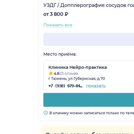
УЗДГ / Допплерография сосудов го
от 3 800 ₽
Показать все
Место приёма:
Клиника Нейро-практика
4.6
23 отзыва
г Тюмень, ул Губернская, д 70
показать
+7 (930) 079-04-91
В клинику можно записаться только по тел