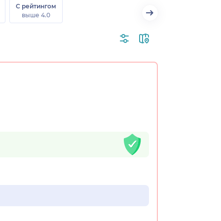
С рейтингом
выше 4.0