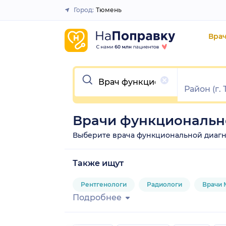
Город:
Тюмень
Закрыть
Вра
Очистить
Врачи функциональн
Выберите врача функциональной диагност
Также ищут
Рентгенологи
Радиологи
Врачи 
Подробнее