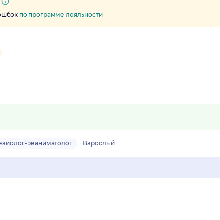
кэшбэк
по программе лояльности
езиолог-реаниматолог
Взрослый