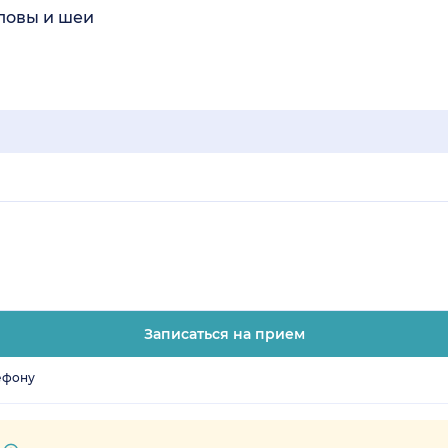
ловы и шеи
Записаться на прием
ефону