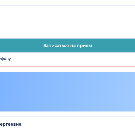
Записаться на прием
лефону
Сергеевна