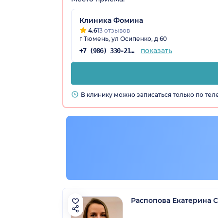
Клиника Фомина
4.6
13 отзывов
г Тюмень, ул Осипенко, д 60
показать
+7 (986) 330-21-68
В клинику можно записаться только по те
о)
Распопова Екатерина 