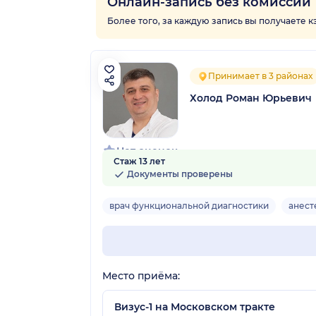
Онлайн-запись без комиссии
Более того, за каждую запись вы получаете 
Принимает в 3 районах
Холод Роман Юрьевич
Нет оценок
Стаж 13 лет
Документы проверены
врач функциональной диагностики
анест
Место приёма:
Визус-1 на Московском тракте