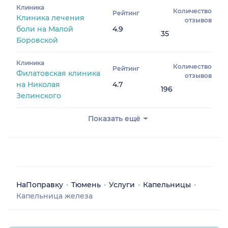
Клиника
Количество
Рейтинг
Клиника лечения
отзывов
боли на Малой
4.9
35
Боровской
Клиника
Количество
Рейтинг
Филатовская клиника
отзывов
на Николая
4.7
196
Зелинского
Показать ещё
НаПоправку
Тюмень
Услуги
Капельницы
Капельница железа