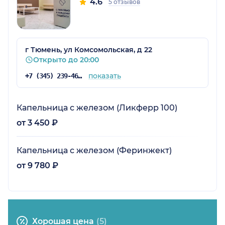
4.6
5 отзывов
г Тюмень, ул Комсомольская, д 22
Открыто до 20:00
показать
+7 (345) 239-46-57
Капельница с железом (Ликферр 100)
от 3 450 ₽
Капельница с железом (Феринжект)
от 9 780 ₽
Хорошая цена
(5)