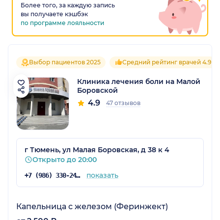
Более того, за каждую запись
вы получаете кэшбэк
по программе лояльности
Выбор пациентов 2025
Средний рейтинг врачей 4.9
Клиника лечения боли на Малой
Боровской
4.9
47 отзывов
г Тюмень, ул Малая Боровская, д 38 к 4
Открыто до 20:00
показать
+7 (986) 330-24-19
Капельница с железом (Феринжект)