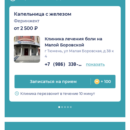
Капельница с железом
Феринжект
от 2 500 ₽
Клиника лечения боли на
Малой Боровской
г Тюмень, ул Малая Боровская, д 38 к
4
+7 (986) 330-24-19
показать
Записаться на прием
+ 100
Клиника перезвонит в течение 10 минут