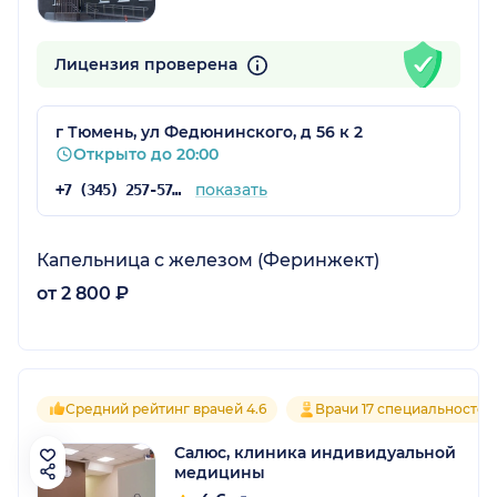
Лицензия проверена
г Тюмень, ул Федюнинского, д 56 к 2
Открыто до 20:00
показать
+7 (345) 257-57-57
Капельница с железом (Феринжект)
от 2 800 ₽
Средний рейтинг врачей 4.6
Врачи 17 специальностей
Салюс, клиника индивидуальной
медицины