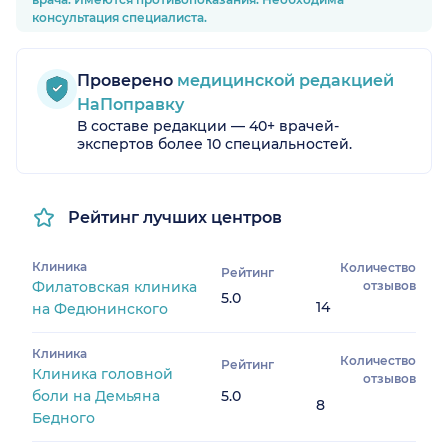
консультация специалиста.
Проверено
медицинской редакцией
НаПоправку
В составе редакции — 40+ врачей-
экспертов более 10 специальностей.
Рейтинг лучших центров
Клиника
Количество
Рейтинг
Филатовская клиника
отзывов
5.0
14
на Федюнинского
Клиника
Количество
Рейтинг
Клиника головной
отзывов
боли на Демьяна
5.0
8
Бедного