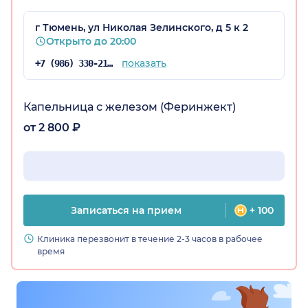
г Тюмень, ул Николая Зелинского, д 5 к 2
Открыто до 20:00
показать
+7 (986) 330-21-67
Капельница с железом (Феринжект)
от 2 800 ₽
о)
Записаться на прием
+ 100
Клиника перезвонит в течение 2-3 часов в рабочее
время