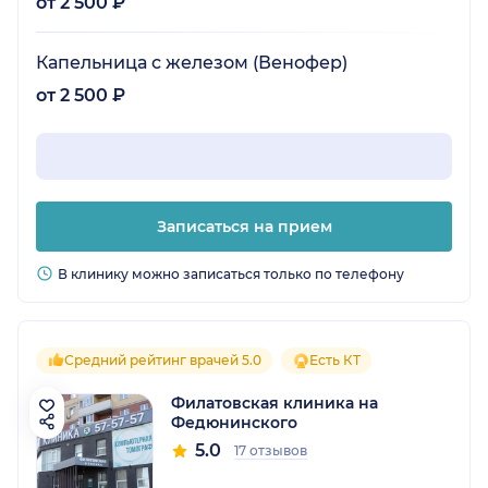
от 2 500 ₽
Капельница с железом (Венофер)
от 2 500 ₽
Записаться на прием
В клинику можно записаться только по телефону
Средний рейтинг врачей 5.0
Есть КТ
Филатовская клиника на
Федюнинского
5.0
17 отзывов