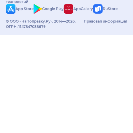
технологий
App Store
Google Play
AppGallery
RuStore
© ООО «НаПоправку.Ру», 2014—2026.
Правовая информация
ОГРН: 1147847038679