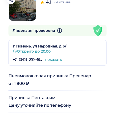
4.1
64 отзыва
Лицензия проверена
г Тюмень, ул Народная, д 6/1
Открыто до 20:00
показать
+7 (345) 259-40-00
Пневмококковая прививка Превенар
от 1 900 ₽
Прививка Пентаксим
Цену уточняйте по телефону