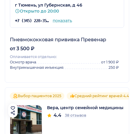
г Тюмень, ул Губернская, д 46
Открыто до 20:00
показать
+7 (345) 228-35-45
Пневмококковая прививка Превенар
от 3 500 ₽
Оплачивается отдельно:
Осмотр врача
от 1 900 ₽
Внутримышечная инъекция
250 ₽
Выбор пациентов 2025
Средний рейтинг врачей 4.4
Вера, центр семейной медицины
4.4
38 отзывов