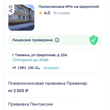
Поликлиника №14 на Широтной
4.0
19 отзывов
Лицензия проверена
г Тюмень, ул Широтная, д 23А
Открыто до 20:00
показать
+7 (345) 239-33-33
Пневмококковая прививка Превенар
от 2 500 ₽
Прививка Пентаксим