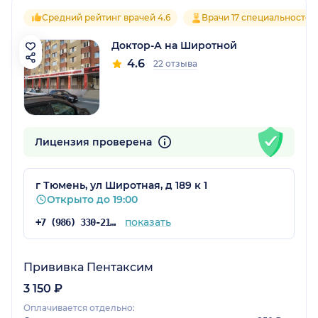
Средний рейтинг врачей 4.6
Врачи 17 специальностей
Доктор-А на Широтной
4.6
22 отзыва
Лицензия проверена
г Тюмень, ул Широтная, д 189 к 1
Открыто до 19:00
показать
+7 (986) 330-21-79
Прививка Пентаксим
3 150 ₽
Оплачивается отдельно: