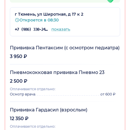
г Тюмень, ул Широтная, д 17 к 2
Откроется в 08:30
показать
+7 (986) 330-24-65
Прививка Пентаксим (с осмотром педиатра)
3 950 ₽
о)
Пневмококковая прививка Пневмо 23
2 500 ₽
Оплачивается отдельно:
Осмотр врача
от 600 ₽
Прививка Гардасил (взрослым)
12 350 ₽
Оплачивается отдельно: