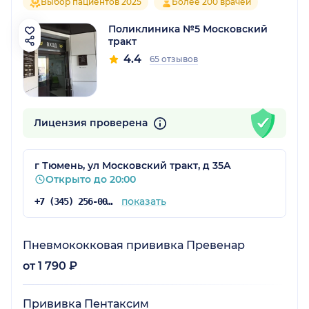
Выбор пациентов 2025
Более 200 врачей
Поликлиника №5 Московский
тракт
4.4
65 отзывов
Лицензия проверена
г Тюмень, ул Московский тракт, д 35А
Открыто до 20:00
показать
+7 (345) 256-00-05
Пневмококковая прививка Превенар
от 1 790 ₽
Прививка Пентаксим