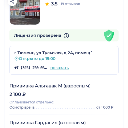
3.5
19 отзывов
Лицензия проверена
г Тюмень, ул Тульская, д 2А, помещ 1
Открыто до 19:00
показать
+7 (345) 250-05-17
Прививка Альгавак М (взрослым)
2 100 ₽
Оплачивается отдельно:
Осмотр врача
от 1 000 ₽
Прививка Гардасил (взрослым)