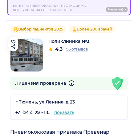
ЕСТЬ ПРОТИВОПОКАЗАНИЯ. НЕОБХОДИМА
Реклама
КОНСУЛЬТАЦИЯ СПЕЦИАЛИСТА. 18+
Выбор пациентов 2025
Более 200 врачей
Поликлиника №3
4.3
96 отзывов
Лицензия проверена
г Тюмень, ул Ленина, д 23
показать
+7 (345) 256-13-03
Пневмококковая прививка Превенар