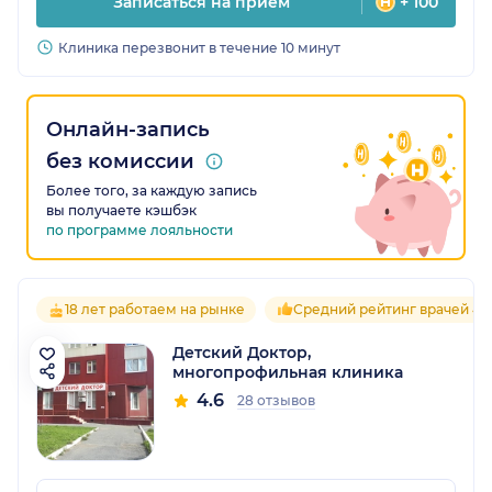
Записаться на прием
+ 100
Клиника перезвонит в течение 10 минут
Онлайн-запись
без комиссии
Более того, за каждую запись
вы получаете кэшбэк
по программе лояльности
18 лет работаем на рынке
Средний рейтинг врачей 4.6
Детский Доктор,
многопрофильная клиника
4.6
28 отзывов