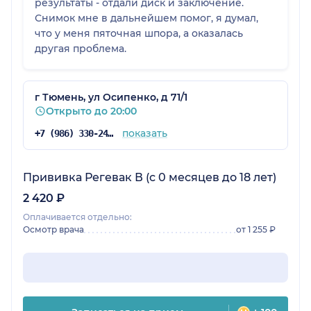
результаты - отдали диск и заключение.
Снимок мне в дальнейшем помог, я думал,
что у меня пяточная шпора, а оказалась
другая проблема.
г Тюмень, ул Осипенко, д 71/1
Открыто до 20:00
показать
+7 (986) 330-24-18
Прививка Регевак В (с 0 месяцев до 18 лет)
2 420 ₽
Оплачивается отдельно:
Осмотр врача
от 1 255 ₽