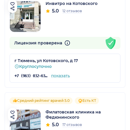
Инвитро на Котовского
5.0
12 отзывов
Лицензия проверена
г Тюмень, ул Котовского, д 17
Круглосуточно
показать
+7 (963) 032-63-92
Средний рейтинг врачей 5.0
Есть КТ
Филатовская клиника на
Федюнинского
5.0
17 отзывов