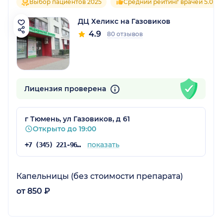
Выбор пациентов 2025
Средний рейтинг врачей 5.0
ДЦ Хеликс на Газовиков
4.9
80 отзывов
Лицензия проверена
г Тюмень, ул Газовиков, д 61
Открыто до 19:00
показать
+7 (345) 221-96-30
Капельницы (без стоимости препарата)
от 850 ₽