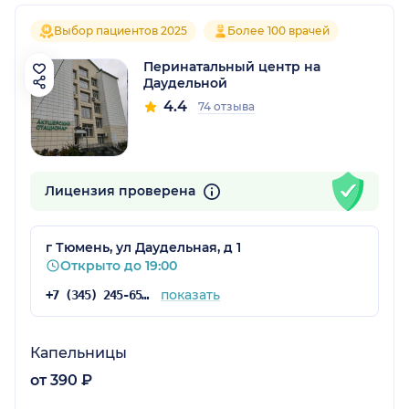
Выбор пациентов 2025
Более 100 врачей
Перинатальный центр на
Даудельной
4.4
74 отзыва
Лицензия проверена
г Тюмень, ул Даудельная, д 1
Открыто до 19:00
показать
+7 (345) 245-65-50
Капельницы
от 390 ₽