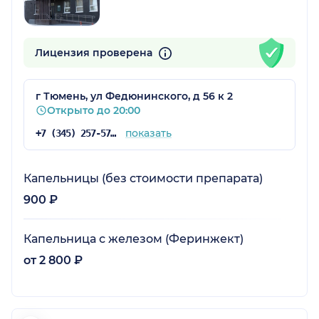
Лицензия проверена
г Тюмень, ул Федюнинского, д 56 к 2
Открыто до 20:00
показать
+7 (345) 257-57-57
Капельницы (без стоимости препарата)
900 ₽
Капельница с железом (Феринжект)
от 2 800 ₽