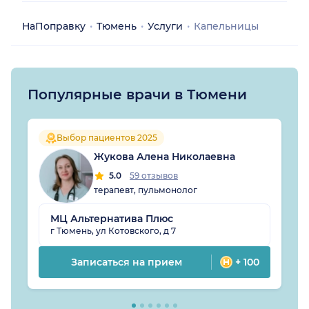
НаПоправку
Тюмень
Услуги
Капельницы
Популярные врачи в Тюмени
Выбор пациентов 2025
Жукова Алена Николаевна
5.0
59 отзывов
терапевт, пульмонолог
МЦ Альтернатива Плюс
г Тюмень, ул Котовского, д 7
Записаться на прием
+ 100