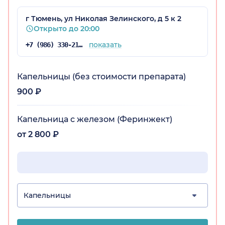
г Тюмень, ул Николая Зелинского, д 5 к 2
Открыто до 20:00
показать
+7 (986) 330-21-67
Капельницы (без стоимости препарата)
900 ₽
о)
Капельница с железом (Феринжект)
от 2 800 ₽
Капельницы