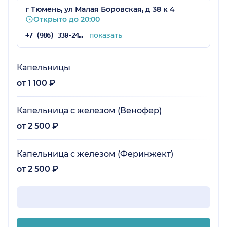
г Тюмень, ул Малая Боровская, д 38 к 4
Открыто до 20:00
показать
+7 (986) 330-24-19
Капельницы
от 1 100 ₽
Капельница с железом (Венофер)
от 2 500 ₽
Капельница с железом (Феринжект)
от 2 500 ₽