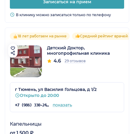
Записаться на прием
В клинику можно записаться только по телефону
18 лет работаем на рынке
Средний рейтинг врачей 4.6
Детский Доктор,
многопрофильная клиника
4.6
29 отзывов
г Тюмень, ул Василия Гольцова, д 1/2
Открыто до 20:00
показать
+7 (986) 330-24-15
Капельницы
от 1 500 ₽