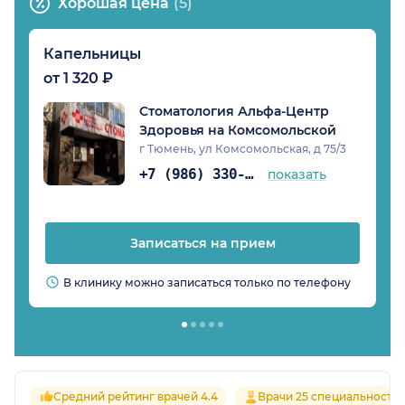
Хорошая цена
(5)
Капельницы
от 1 320 ₽
Стоматология Альфа-Центр
Здоровья на Комсомольской
г Тюмень, ул Комсомольская, д 75/3
+7 (986) 330-24-18
показать
Записаться на прием
В клинику можно записаться только по телефону
Средний рейтинг врачей 4.4
Врачи 25 специальносте