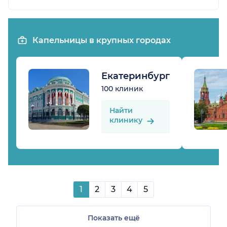
Капельницы в крупных городах
Екатеринбург
100 клиник
Найти
клинику
1
2
3
4
5
Показать ещё