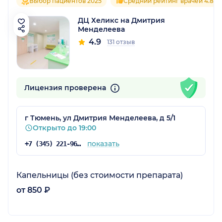
Выбор пациентов 2025
Средний рейтинг врачей 4.8
ДЦ Хеликс на Дмитрия
Менделеева
4.9
131 отзыв
Лицензия проверена
г Тюмень, ул Дмитрия Менделеева, д 5/1
Открыто до 19:00
показать
+7 (345) 221-96-30
Капельницы (без стоимости препарата)
от 850 ₽