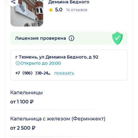
Демьяна Бедного
5.0
14 отзывов
Лицензия проверена
г Тюмень, ул Демьяна Бедного, д 92
Открыто до 20:00
показать
+7 (986) 330-24-19
Капельницы
от 1 100 ₽
Капельница с железом (Феринжект)
от 2 500 ₽