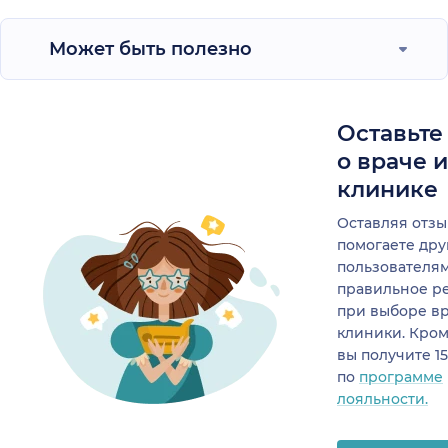
Может быть полезно
Оставьте
о враче 
клинике
Оставляя отзы
помогаете др
пользователя
правильное р
при выборе в
клиники. Кром
вы получите 1
по
программе
лояльности.