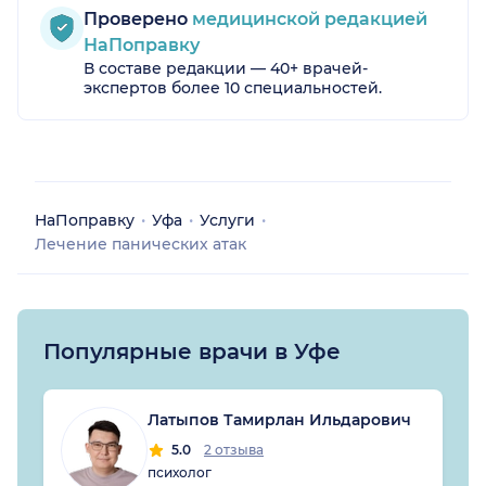
Проверено
медицинской редакцией
НаПоправку
В составе редакции — 40+ врачей-
экспертов более 10 специальностей.
НаПоправку
Уфа
Услуги
Лечение панических атак
Популярные врачи в Уфе
Латыпов Тамирлан Ильдарович
5.0
2 отзыва
психолог