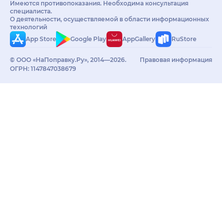
Имеются противопоказания. Необходима консультация
специалиста.
О деятельности, осуществляемой в области информационных
технологий
App Store
Google Play
AppGallery
RuStore
© ООО «НаПоправку.Ру», 2014—2026.
Правовая информация
ОГРН: 1147847038679