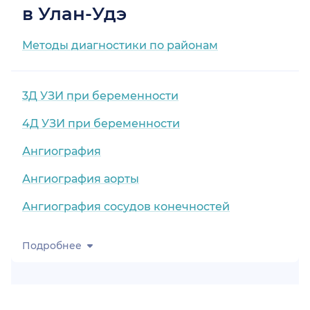
в Улан-Удэ
Методы диагностики по районам
3Д УЗИ при беременности
4Д УЗИ при беременности
Ангиография
Ангиография аорты
Ангиография сосудов конечностей
Подробнее