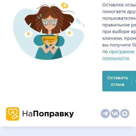
Оставляя отзы
помогаете др
пользователя
правильное р
при выборе в
клиники. Кром
вы получите 1
по
программе
лояльности.
Оставить
отзыв