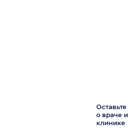
Оставьте
о враче 
клинике